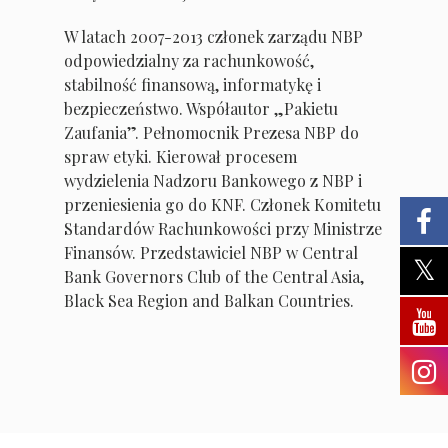
W latach 2007-2013 członek zarządu NBP
odpowiedzialny za rachunkowość,
stabilność finansową, informatykę i
bezpieczeństwo. Współautor „Pakietu
Zaufania”. Pełnomocnik Prezesa NBP do
spraw etyki. Kierował procesem
wydzielenia Nadzoru Bankowego z NBP i
przeniesienia go do KNF. Członek Komitetu
Standardów Rachunkowości przy Ministrze
Finansów. Przedstawiciel NBP w Central
Bank Governors Club of the Central Asia,
Black Sea Region and Balkan Countries.