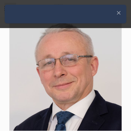
Rozwiń menu
Zamknij