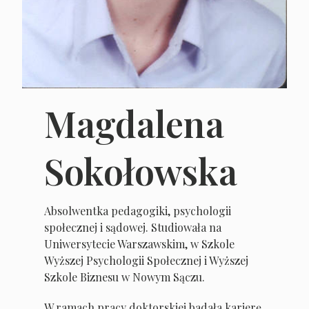
Magdalena
Sokołowska
Absolwentka pedagogiki, psychologii
społecznej i sądowej. Studiowała na
Uniwersytecie Warszawskim, w Szkole
Wyższej Psychologii Społecznej i Wyższej
Szkole Biznesu w Nowym Sączu.
W ramach pracy doktorskiej badała karierę