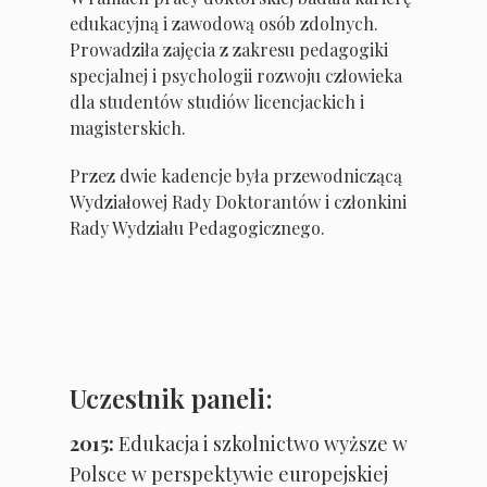
edukacyjną i zawodową osób zdolnych.
Prowadziła zajęcia z zakresu pedagogiki
specjalnej i psychologii rozwoju człowieka
dla studentów studiów licencjackich i
magisterskich.
Przez dwie kadencje była przewodniczącą
Wydziałowej Rady Doktorantów i członkini
Rady Wydziału Pedagogicznego.
Uczestnik paneli:
2015:
Edukacja i szkolnictwo wyższe w
Polsce w perspektywie europejskiej