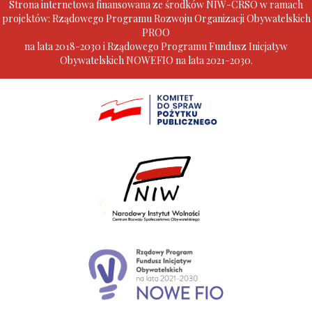
Strona internetowa finansowana ze środków NIW-CRSO w ramach
projektów: Rządowego Programu Rozwoju Organizacji Obywatelskich
PROO
na lata 2018-2030 i Rządowego Programu Fundusz Inicjatyw
Obywatelskich NOWEFIO na lata 2021-2030.