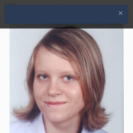
Rozwiń menu
Zamknij