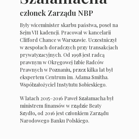
członek Zarządu NBP
Były wiceminister skarbu państwa, poseł na
Sejm VII kadencji.
Pracował w kancelarii
Clifford Chance w Warszawie. Uczestniczył
w zespołach doradczych przy transakcjach
prywatyzacyjnych. Od 1998 jest radcą
prawnym w Okręgowej Izbie Radców
Prawnych w Poznaniu, przez kilka lat był
ekspertem Centrum im. Adama Smitha.
Współzałożyciel Instytutu Sobieskiego.
W latach 2015–2016 Paweł Szałamacha był
ministrem finansów w rządzie Beaty
Szydło, od 2016 jest członkiem Zarządu
Narodowego Banku Polskiego.