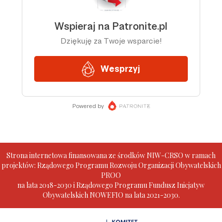
Strona internetowa finansowana ze środków NIW-CRSO w ramach
projektów: Rządowego Programu Rozwoju Organizacji Obywatelskich
PROO
na lata 2018-2030 i Rządowego Programu Fundusz Inicjatyw
Obywatelskich NOWEFIO na lata 2021-2030.