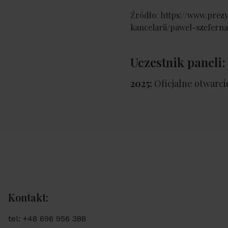
Źródło: https://www.prez
kancelarii/pawel-szefern
Uczestnik paneli:
2025:
Oficjalne otwarci
Kontakt:
tel: +48 696 956 388