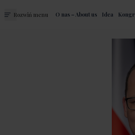
Rozwiń menu
O nas – About us
Idea
Kongr