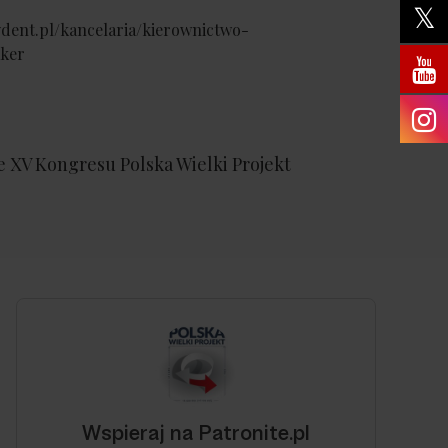
ydent.pl/kancelaria/kierownictwo-
aker
e XV Kongresu Polska Wielki Projekt