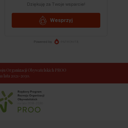
ju Organizacji Obywatelskich PROO
 lata 2021-2030.