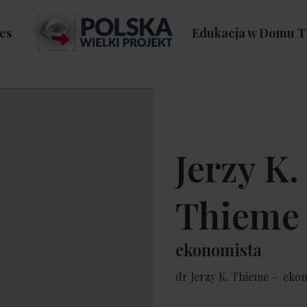
es
Edukacja w Domu T
Jerzy K.
Thieme
ekonomista
dr Jerzy K. Thieme – eko