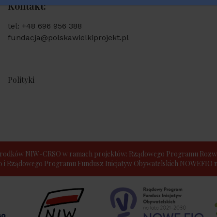
Kontakt:
tel: +48 696 956 388
fundacja@polskawielkiprojekt.pl
Polityki
e środków NIW-CRSO w ramach projektów: Rządowego Programu Rozwo
30 i Rządowego Programu Fundusz Inicjatyw Obywatelskich NOWEFIO na