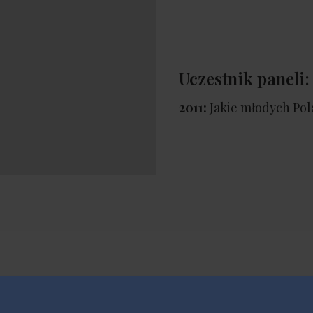
Uczestnik paneli:
2011:
Jakie młodych Po