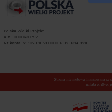
Polska Wielki Projekt
KRS: 0000630792
Nr konta: 51 1020 1068 0000 1302 0314 8210
Strona internetowa finansowana z
na lata 2018-20