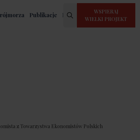
WSPIERAJ
rójmorza
Publikacje
Kontakt
WIELKI PROJEKT
nomista z Towarzystwa Ekonomistów Polskich