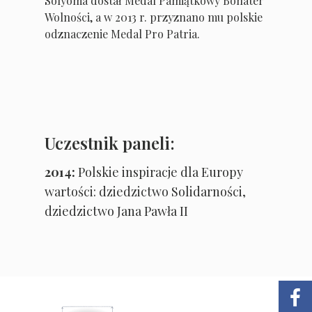
Sólyoma dostał Medal Pamiątkowy Bohater
Wolności, a w 2013 r. przyznano mu polskie
odznaczenie Medal Pro Patria.
Uczestnik paneli:
2014:
Polskie inspiracje dla Europy
wartości: dziedzictwo Solidarności,
dziedzictwo Jana Pawła II