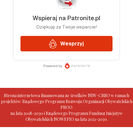
Strona internetowa finansowana ze środków NIW-CRSO w ramach
projektów: Rządowego Programu Rozwoju Organizacji Obywatelskich
PROO
na lata 2018-2030 i Rządowego Programu Fundusz Inicjatyw
Obywatelskich NOWEFIO na lata 2021-2030.