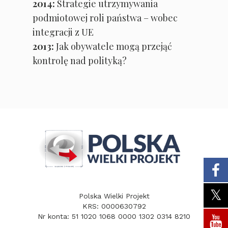
2014:
Strategie utrzymywania
podmiotowej roli państwa – wobec
integracji z UE
2013:
Jak obywatele mogą przejąć
kontrolę nad polityką?
Polska Wielki Projekt
KRS: 0000630792
Nr konta: 51 1020 1068 0000 1302 0314 8210