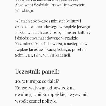
Absolwent Wydziału Prawa Uniwersytetu
Łódzkiego.
W latach 2000–2001 minister kultury i
dziedzictwa narodowego w rządzie Jerzego
Buzka, w latach 2005–2007 minister kultury
i dziedzictwa narodowego w rządzie
Kazimierza Marcinkiewicza, a następnie w
rządzie Jarosława Kaczyńskiego, poseł na
Sejm I, III, IV, V, VI i VII kadencji.
Uczestnik paneli:
2015:
Europa: co dalej?
Konserwatywna odpowiedź na
ewolucję Unii Europejskiej i wyzwania
współczesnej polityki