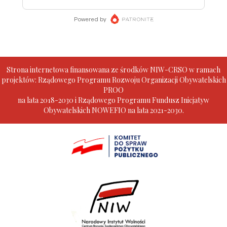
Strona internetowa finansowana ze środków NIW-CRSO w ramach
projektów: Rządowego Programu Rozwoju Organizacji Obywatelskich
PROO
na lata 2018-2030 i Rządowego Programu Fundusz Inicjatyw
Obywatelskich NOWEFIO na lata 2021-2030.