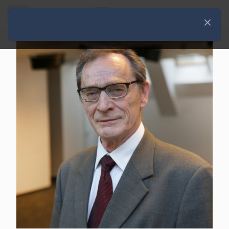
Rozwiń menu
Zamknij