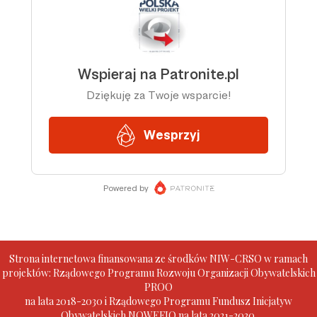
Strona internetowa finansowana ze środków NIW-CRSO w ramach
projektów: Rządowego Programu Rozwoju Organizacji Obywatelskich
PROO
na lata 2018-2030 i Rządowego Programu Fundusz Inicjatyw
Obywatelskich NOWEFIO na lata 2021-2030.