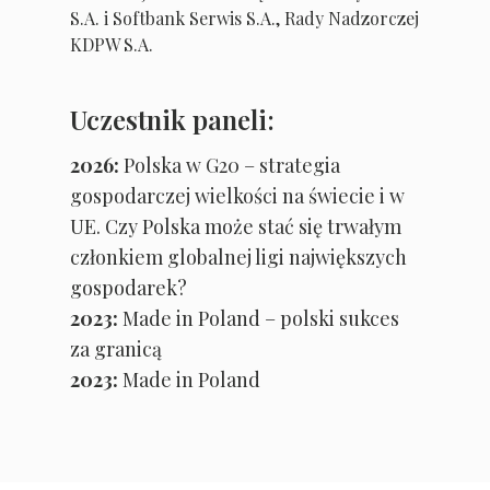
S.A. i Softbank Serwis S.A., Rady Nadzorczej
KDPW S.A.
Uczestnik paneli:
2026:
Polska w G20 – strategia
gospodarczej wielkości na świecie i w
UE. Czy Polska może stać się trwałym
członkiem globalnej ligi największych
gospodarek?
2023:
Made in Poland – polski sukces
za granicą
2023:
Made in Poland