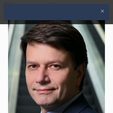
Rozwiń menu
Zamknij