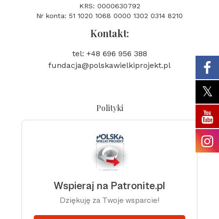
KRS: 0000630792
Nr konta: 51 1020 1068 0000 1302 0314 8210
Kontakt:
tel: +48 696 956 388
fundacja@polskawielkiprojekt.pl
Polityki