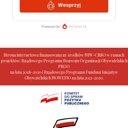
Strona internetowa finansowana ze środków NIW-CRSO w ramach
projektów: Rządowego Programu Rozwoju Organizacji Obywatelskich
PROO
na lata 2018-2030 i Rządowego Programu Fundusz Inicjatyw
Obywatelskich NOWEFIO na lata 2021-2030.