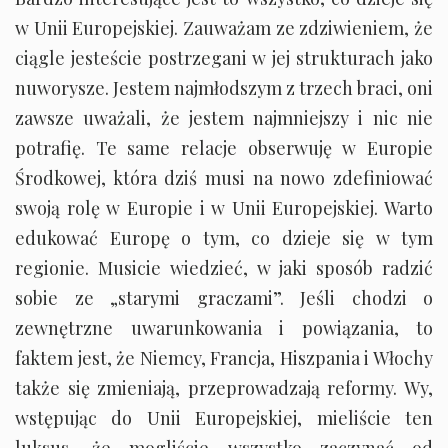
w Unii Europejskiej. Zauważam ze zdziwieniem, że
ciągle jesteście postrzegani w jej strukturach jako
nuworysze. Jestem najmłodszym z trzech braci, oni
zawsze uważali, że jestem najmniejszy i nic nie
potrafię. Te same relacje obserwuję w Europie
Środkowej, która dziś musi na nowo zdefiniować
swoją rolę w Europie i w Unii Europejskiej. Warto
edukować Europę o tym, co dzieje się w tym
regionie. Musicie wiedzieć, w jaki sposób radzić
sobie ze „starymi graczami”. Jeśli chodzi o
zewnętrzne uwarunkowania i powiązania, to
faktem jest, że Niemcy, Francja, Hiszpania i Włochy
także się zmieniają, przeprowadzają reformy. Wy,
wstępując do Unii Europejskiej, mieliście ten