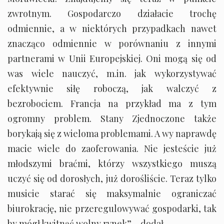
zwrotnym. Gospodarczo działacie trochę
odmiennie, a w niektórych przypadkach nawet
znacząco odmiennie w porównaniu z innymi
partnerami w Unii Europejskiej. Oni mogą się od
was wiele nauczyć, m.in. jak wykorzystywać
efektywnie siłę roboczą, jak walczyć z
bezrobociem. Francja na przykład ma z tym
ogromny problem. Stany Zjednoczone także
borykają się z wieloma problemami. A wy naprawdę
macie wiele do zaoferowania. Nie jesteście już
młodszymi braćmi, którzy wszystkiego muszą
uczyć się od dorosłych, już dorośliście. Teraz tylko
musicie starać się maksymalnie ograniczać
biurokrację, nie przeregulowywać gospodarki, tak
by mógł kwitnąć wolny rynek” – dodał.