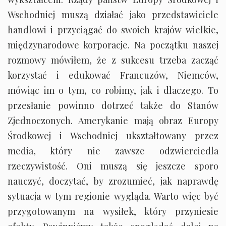
Wschodniej muszą działać jako przedstawiciele
handlowi i przyciągać do swoich krajów wielkie,
międzynarodowe korporacje. Na początku naszej
rozmowy mówiłem, że z sukcesu trzeba zacząć
korzystać i edukować Francuzów, Niemców,
mówiąc im o tym, co robimy, jak i dlaczego. To
przesłanie powinno dotrzeć także do Stanów
Zjednoczonych. Amerykanie mają obraz Europy
Środkowej i Wschodniej ukształtowany przez
media, który nie zawsze odzwierciedla
rzeczywistość. Oni muszą się jeszcze sporo
nauczyć, doczytać, by zrozumieć, jak naprawdę
sytuacja w tym regionie wygląda. Warto więc być
przygotowanym na wysiłek, który przyniesie