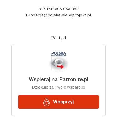
tel: +48 696 956 388
fundacja@polskawielkiprojekt.pl
Polityki