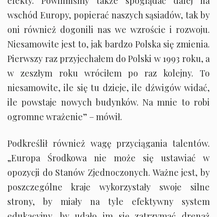
efekty. Powinniśmy także spoglądać dalej na
wschód Europy, popierać naszych sąsiadów, tak by
oni również dogonili nas we wzroście i rozwoju.
Niesamowite jest to, jak bardzo Polska się zmienia.
Pierwszy raz przyjechałem do Polski w 1993 roku, a
w zeszłym roku wróciłem po raz kolejny. To
niesamowite, ile się tu dzieje, ile dźwigów widać,
ile powstaje nowych budynków. Na mnie to robi
ogromne wrażenie” – mówił.
Podkreślił również wagę przyciągania talentów.
„Europa Środkowa nie może się ustawiać w
opozycji do Stanów Zjednoczonych. Ważne jest, by
poszczególne kraje wykorzystały swoje silne
strony, by miały na tyle efektywny system
edukacyjny, by udało im się zatrzymać drenaż