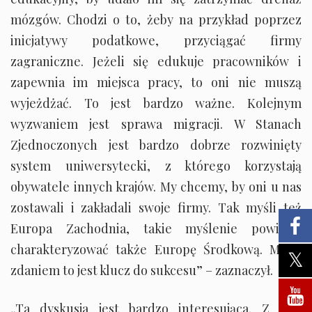
mózgów. Chodzi o to, żeby na przykład poprzez
inicjatywy podatkowe, przyciągać firmy
zagraniczne. Jeżeli się edukuje pracowników i
zapewnia im miejsca pracy, to oni nie muszą
wyjeżdżać. To jest bardzo ważne. Kolejnym
wyzwaniem jest sprawa migracji. W Stanach
Zjednoczonych jest bardzo dobrze rozwinięty
system uniwersytecki, z którego korzystają
obywatele innych krajów. My chcemy, by oni u nas
zostawali i zakładali swoje firmy. Tak myśli też
Europa Zachodnia, takie myślenie powinno
charakteryzować także Europę Środkową. Moim
zdaniem to jest klucz do sukcesu” – zaznaczył.
„Ta dyskusja jest bardzo interesująca. Z całą