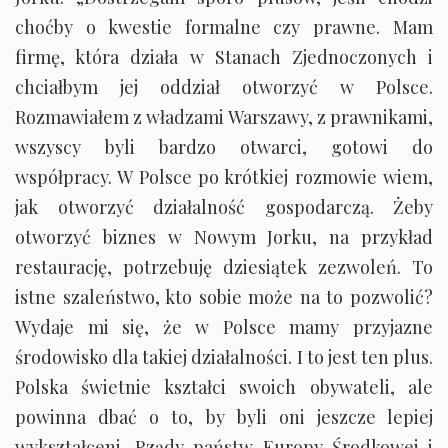
choćby o kwestie formalne czy prawne. Mam
firmę, która działa w Stanach Zjednoczonych i
chciałbym jej oddział otworzyć w Polsce.
Rozmawiałem z władzami Warszawy, z prawnikami,
wszyscy byli bardzo otwarci, gotowi do
współpracy. W Polsce po krótkiej rozmowie wiem,
jak otworzyć działalność gospodarczą. Żeby
otworzyć biznes w Nowym Jorku, na przykład
restaurację, potrzebuję dziesiątek zezwoleń. To
istne szaleństwo, kto sobie może na to pozwolić?
Wydaje mi się, że w Polsce mamy przyjazne
środowisko dla takiej działalności. I to jest ten plus.
Polska świetnie kształci swoich obywateli, ale
powinna dbać o to, by byli oni jeszcze lepiej
wykształceni. Rządy państw Europy Środkowej i