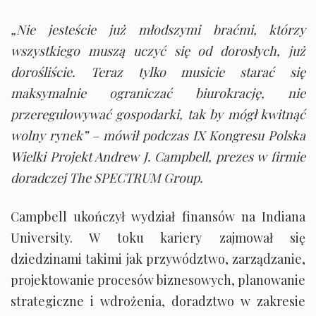
„Nie jesteście już młodszymi braćmi, którzy
wszystkiego muszą uczyć się od dorosłych, już
dorośliście. Teraz tylko musicie starać się
maksymalnie ograniczać biurokrację, nie
przeregulowywać gospodarki, tak by mógł kwitnąć
wolny rynek” – mówił podczas IX Kongresu Polska
Wielki Projekt Andrew J. Campbell, prezes w firmie
doradczej The SPECTRUM Group.
Campbell ukończył wydział finansów na Indiana
University. W toku kariery zajmował się
dziedzinami takimi jak przywództwo, zarządzanie,
projektowanie procesów biznesowych, planowanie
strategiczne i wdrożenia, doradztwo w zakresie