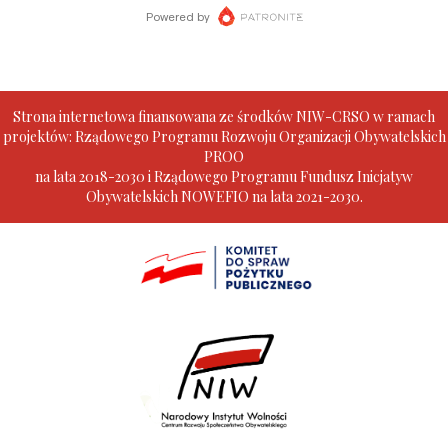
Strona internetowa finansowana ze środków NIW-CRSO w ramach
projektów: Rządowego Programu Rozwoju Organizacji Obywatelskich
PROO
na lata 2018-2030 i Rządowego Programu Fundusz Inicjatyw
Obywatelskich NOWEFIO na lata 2021-2030.