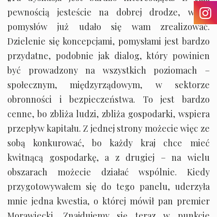
pewnością jesteście na dobrej drodze, wiele
pomysłów już udało się wam zrealizować.
Dzielenie się koncepcjami, pomysłami jest bardzo
przydatne, podobnie jak dialog, który powinien
być prowadzony na wszystkich poziomach –
społecznym, międzyrządowym, w sektorze
obronności i bezpieczeństwa. To jest bardzo
cenne, bo zbliża ludzi, zbliża gospodarki, wspiera
przepływ kapitału. Z jednej strony możecie więc ze
sobą konkurować, bo każdy kraj chce mieć
kwitnącą gospodarkę, a z drugiej – na wielu
obszarach możecie działać wspólnie. Kiedy
przygotowywałem się do tego panelu, uderzyła
mnie jedna kwestia, o której mówił pan premier
Morawiecki. Znajdujemy się teraz w punkcie