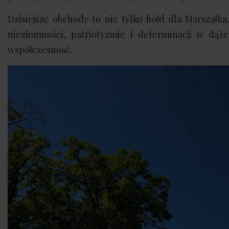
Dzisiejsze obchody to nie tylko hołd dla Marszałk
niezłomności, patriotyzmie i determinacji w dąże
współczesność.