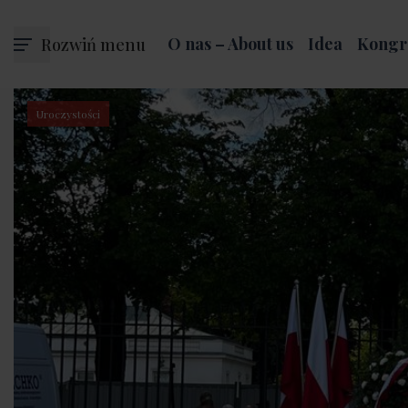
Rozwiń menu
O nas – About us
Idea
Kongr
Uroczystości