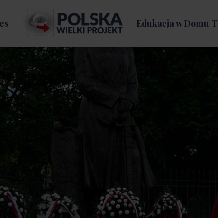
es
Edukacja w Domu T