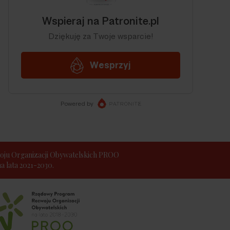
ju Organizacji Obywatelskich PROO
 lata 2021-2030.