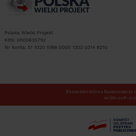
Polska Wielki Projekt
KRS: 0000630792
Nr konta: 51 1020 1068 0000 1302 0314 8210
Strona internetowa finansowana z
na lata 2018-20