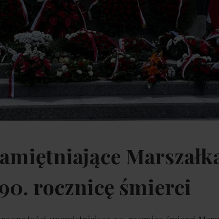
amiętniające Marszałk
90. rocznicę śmierci