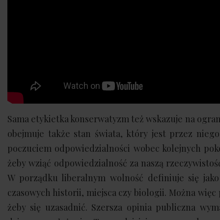
Sama etykietka konserwatyzm też wskazuje na ogranic
obejmuje także stan świata, który jest przez nie
poczuciem odpowiedzialności wobec kolejnych pokole
żeby wziąć odpowiedzialność za naszą rzeczywistość.
W porządku liberalnym wolność definiuje się jak
czasowych historii, miejsca czy biologii. Można wi
żeby się uzasadnić. Szersza opinia publiczna wy