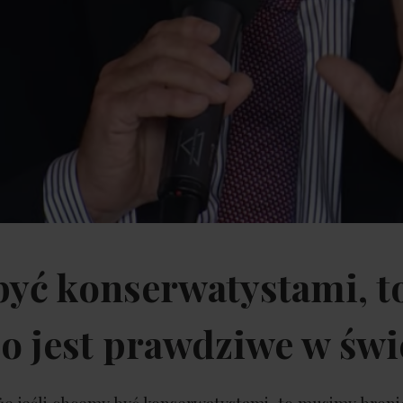
być konserwatystami, t
o jest prawdziwe w świ