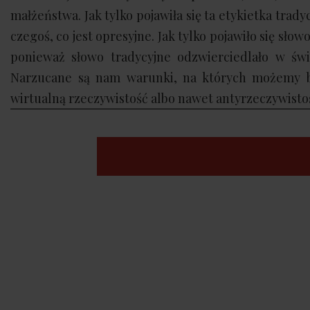
małżeństwa. Jak tylko pojawiła się ta etykietka trad
czegoś, co jest opresyjne. Jak tylko pojawiło się słow
ponieważ słowo tradycyjne odzwierciedlało w świ
Narzucane są nam warunki, na których możemy br
wirtualną rzeczywistość albo nawet antyrzeczywistoś