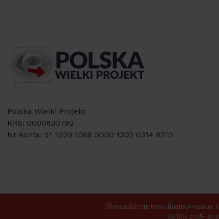
Polska Wielki Projekt
KRS: 0000630792
Nr konta: 51 1020 1068 0000 1302 0314 8210
Strona internetowa finansowana z
na lata 2018-20