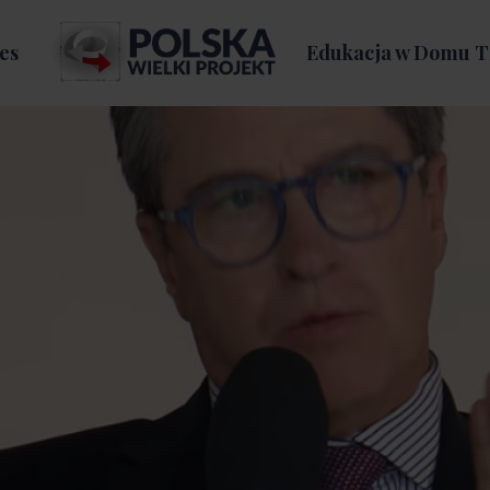
es
Edukacja w Domu T