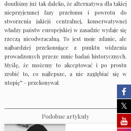
doszliśmy już tak daleko, że alternatywa dla takiej
nieprzyjemnej fazy przełomu i powrotu do
stworzenia jakiejś centralnej, konserwatywnej
władzy państw europejskiej w zasadzie wydaje się
rzeczą nieodwracalną. To jest moje zdanie, ale
najbardziej przekonujące z punktu widzenia
prowadzonych przeze mnie badań historycznych.
Myślę, że możemy to akceptować i po prostu
zrobić to, co najlepsze, a nie zagłębiać się w
utopię” – przekonywał.
Podobne artykuły