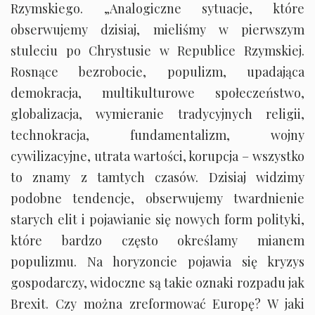
Rzymskiego. „Analogiczne sytuacje, które
obserwujemy dzisiaj, mieliśmy w pierwszym
stuleciu po Chrystusie w Republice Rzymskiej.
Rosnące bezrobocie, populizm, upadająca
demokracja, multikulturowe społeczeństwo,
globalizacja, wymieranie tradycyjnych religii,
technokracja, fundamentalizm, wojny
cywilizacyjne, utrata wartości, korupcja – wszystko
to znamy z tamtych czasów. Dzisiaj widzimy
podobne tendencje, obserwujemy twardnienie
starych elit i pojawianie się nowych form polityki,
które bardzo często określamy mianem
populizmu. Na horyzoncie pojawia się kryzys
gospodarczy, widoczne są takie oznaki rozpadu jak
Brexit. Czy można zreformować Europę? W jaki