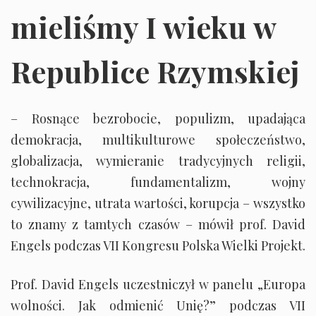
mieliśmy I wieku w
Republice Rzymskiej
– Rosnące bezrobocie, populizm, upadająca
demokracja, multikulturowe społeczeństwo,
globalizacja, wymieranie tradycyjnych religii,
technokracja, fundamentalizm, wojny
cywilizacyjne, utrata wartości, korupcja – wszystko
to znamy z tamtych czasów – mówił prof. David
Engels podczas VII Kongresu Polska Wielki Projekt.
Prof. David Engels uczestniczył w panelu „Europa
wolności. Jak odmienić Unię?” podczas VII