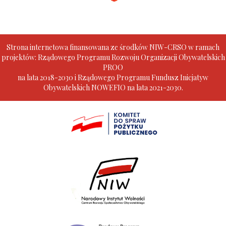
Strona internetowa finansowana ze środków NIW-CRSO w ramach
projektów: Rządowego Programu Rozwoju Organizacji Obywatelskich
PROO
na lata 2018-2030 i Rządowego Programu Fundusz Inicjatyw
Obywatelskich NOWEFIO na lata 2021-2030.