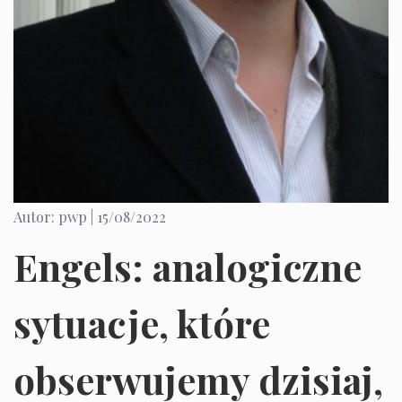
Autor: pwp |
15/08/2022
Engels: analogiczne
sytuacje, które
obserwujemy dzisiaj,