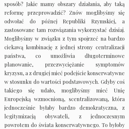
sposób? Jakie mamy obszary działania, aby taką
reformę przeprowadzić? Znów moglibyśmy się
odwołać do późnej Republiki Rzymskiej, a
zastosowane tam rozwiązania wykorzystać dzisiaj.
Moglibyśmy w związku z tym spojrzeć na bardzo
ciekawą kombinację z jednej strony centralizacji
państwa, co umożliwia długoterminowe
planowanie, przezwyciężanie symptomów
kryzysu, a z drugiej mieć podejście konserwatywne
w stosunku do wartości podstawowych. Gdyby coś
takiego się udało, moglibyśmy mieć Unię
Europejską wzmocnioną, scentralizowaną, która
jednocześnie byłaby bardzo demokratyczna, z
legitymizacją obywateli, z jednoczesnym
powrotem do świata konserwatywnego. To byłoby