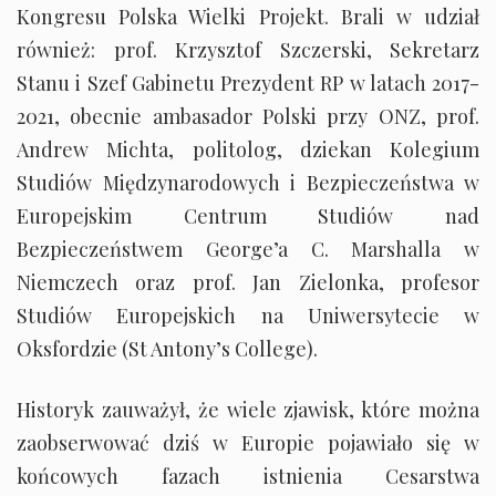
Kongresu Polska Wielki Projekt. Brali w udział
również: prof. Krzysztof Szczerski, Sekretarz
Stanu i Szef Gabinetu Prezydent RP w latach 2017-
2021, obecnie ambasador Polski przy ONZ, prof.
Andrew Michta, politolog, dziekan Kolegium
Studiów Międzynarodowych i Bezpieczeństwa w
Europejskim Centrum Studiów nad
Bezpieczeństwem George’a C. Marshalla w
Niemczech oraz prof. Jan Zielonka, profesor
Studiów Europejskich na Uniwersytecie w
Oksfordzie (St Antony’s College).
Historyk zauważył, że wiele zjawisk, które można
zaobserwować dziś w Europie pojawiało się w
końcowych fazach istnienia Cesarstwa