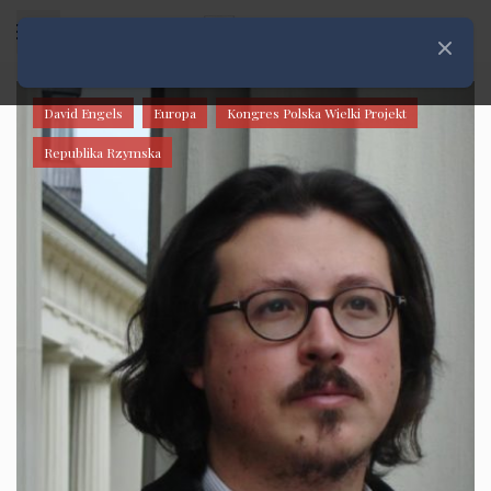
Rozwiń menu
Zamknij
David Engels
Europa
Kongres Polska Wielki Projekt
Republika Rzymska