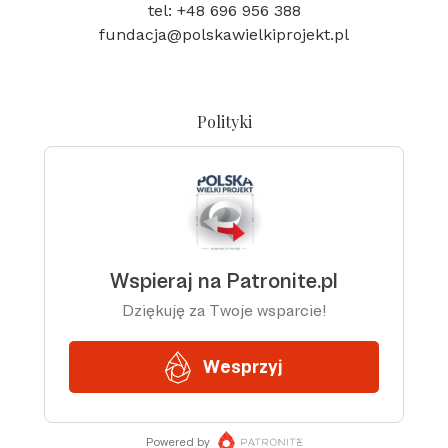
tel: +48 696 956 388
fundacja@polskawielkiprojekt.pl
Polityki