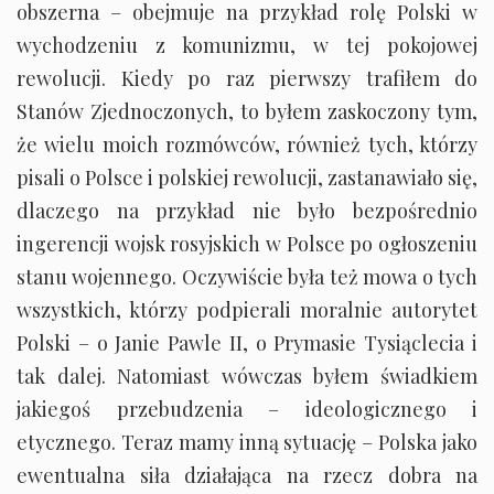
obszerna – obejmuje na przykład rolę Polski w
wychodzeniu z komunizmu, w tej pokojowej
rewolucji. Kiedy po raz pierwszy trafiłem do
Stanów Zjednoczonych, to byłem zaskoczony tym,
że wielu moich rozmówców, również tych, którzy
pisali o Polsce i polskiej rewolucji, zastanawiało się,
dlaczego na przykład nie było bezpośrednio
ingerencji wojsk rosyjskich w Polsce po ogłoszeniu
stanu wojennego. Oczywiście była też mowa o tych
wszystkich, którzy podpierali moralnie autorytet
Polski – o Janie Pawle II, o Prymasie Tysiąclecia i
tak dalej. Natomiast wówczas byłem świadkiem
jakiegoś przebudzenia – ideologicznego i
etycznego. Teraz mamy inną sytuację – Polska jako
ewentualna siła działająca na rzecz dobra na