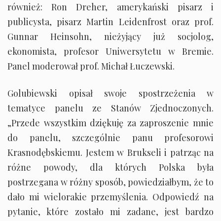
również: Ron Dreher, amerykański pisarz i
publicysta, pisarz Martin Leidenfrost oraz prof.
Gunnar Heinsohn, nieżyjący już socjolog,
ekonomista, profesor Uniwersytetu w Bremie.
Panel moderował prof. Michał Łuczewski.
Golubiewski opisał swoje spostrzeżenia w
tematyce panelu ze Stanów Zjednoczonych.
„Przede wszystkim dziękuję za zaproszenie mnie
do panelu, szczególnie panu profesorowi
Krasnodębskiemu. Jestem w Brukseli i patrząc na
różne powody, dla których Polska była
postrzegana w różny sposób, powiedziałbym, że to
dało mi wielorakie przemyślenia. Odpowiedź na
pytanie, które zostało mi zadane, jest bardzo