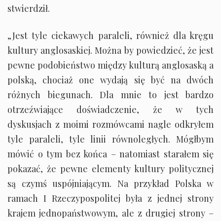
stwierdził.
„Jest tyle ciekawych paraleli, również dla kręgu
kultury anglosaskiej. Można by powiedzieć, że jest
pewne podobieństwo między kulturą anglosaską a
polską, chociaż one wydają się być na dwóch
różnych biegunach. Dla mnie to jest bardzo
otrzeźwiające doświadczenie, że w tych
dyskusjach z moimi rozmówcami nagle odkryłem
tyle paraleli, tyle linii równoległych. Mógłbym
mówić o tym bez końca – natomiast starałem się
pokazać, że pewne elementy kultury politycznej
są czymś uspójniającym. Na przykład Polska w
ramach I Rzeczypospolitej była z jednej strony
krajem jednopaństwowym, ale z drugiej strony –