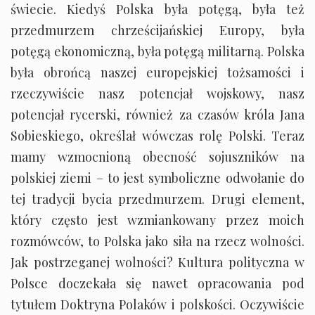
świecie. Kiedyś Polska była potęgą, była też
przedmurzem chrześcijańskiej Europy, była
potęgą ekonomiczną, była potęgą militarną. Polska
była obrońcą naszej europejskiej tożsamości i
rzeczywiście nasz potencjał wojskowy, nasz
potencjał rycerski, również za czasów króla Jana
Sobieskiego, określał wówczas rolę Polski. Teraz
mamy wzmocnioną obecność sojuszników na
polskiej ziemi – to jest symboliczne odwołanie do
tej tradycji bycia przedmurzem. Drugi element,
który często jest wzmiankowany przez moich
rozmówców, to Polska jako siła na rzecz wolności.
Jak postrzeganej wolności? Kultura polityczna w
Polsce doczekała się nawet opracowania pod
tytułem Doktryna Polaków i polskości. Oczywiście