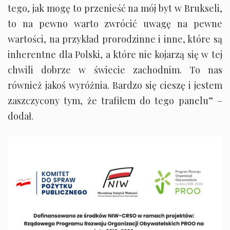
tego, jak mogę to przenieść na mój byt w Brukseli,
to na pewno warto zwrócić uwagę na pewne
wartości, na przykład prorodzinne i inne, które są
inherentne dla Polski, a które nie kojarzą się w tej
chwili dobrze w świecie zachodnim. To nas
również jakoś wyróżnia. Bardzo się cieszę i jestem
zaszczycony tym, że trafiłem do tego panelu” –
dodał.