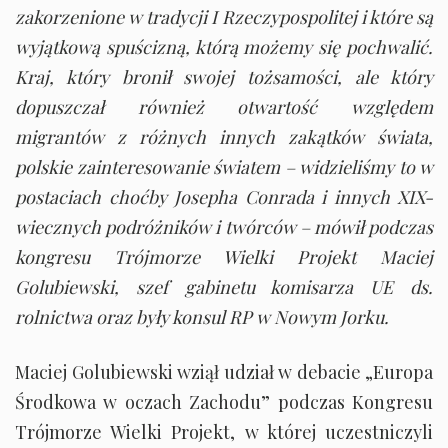
zakorzenione w tradycji I Rzeczypospolitej i które są
wyjątkową spuścizną, którą możemy się pochwalić.
Kraj, który bronił swojej tożsamości, ale który
dopuszczał również otwartość względem
migrantów z różnych innych zakątków świata,
polskie zainteresowanie światem – widzieliśmy to w
postaciach choćby Josepha Conrada i innych XIX-
wiecznych podróżników i twórców – mówił podczas
kongresu Trójmorze Wielki Projekt Maciej
Golubiewski, szef gabinetu komisarza UE ds.
rolnictwa oraz były konsul RP w Nowym Jorku.
Maciej Golubiewski wziął udział w debacie „Europa
Środkowa w oczach Zachodu” podczas Kongresu
Trójmorze Wielki Projekt, w której uczestniczyli