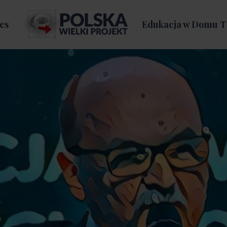
es
Edukacja w Domu T