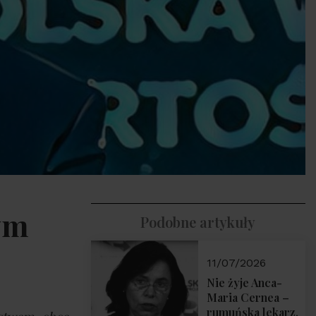
nym
Podobne artykuły
11/07/2026
Nie żyje Anca-
Maria Cernea –
rumuńska lekarz,