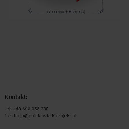
Kontakt:
tel: +48 696 956 388
fundacja@polskawielkiprojekt.pl