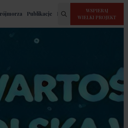
WSPIERAJ
rójmorza
Publikacje
Kontakt
WIELKI PROJEKT