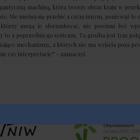
gantyczną machiną, która tworzy obraz kraju w przek
że. Nie można się przebić z czym innym, ponieważ te o
, którzy mogą je sformułować, nie powinni być wp
my to z poprzedniego systemu. Ta groźba jest tym potę
żające mechanizmy, z których nie ma wyjścia poza pe
je czy interpretacje” – zaznaczył.