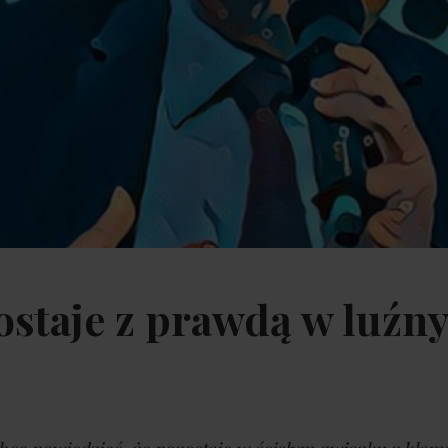
ostaje z prawdą w luź