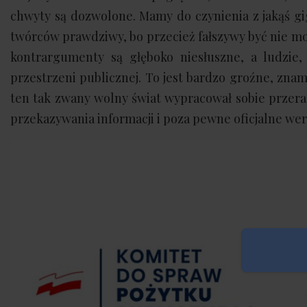
chwyty są dozwolone. Mamy do czynienia z jakąś gi
twórców prawdziwy, bo przecież fałszywy być nie mo
kontrargumenty są głęboko niesłuszne, a ludzie
przestrzeni publicznej. To jest bardzo groźne, zna
ten tak zwany wolny świat wypracował sobie przera
przekazywania informacji i poza pewne oficjalne wers