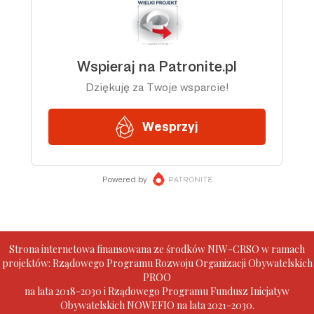
Strona internetowa finansowana ze środków NIW-CRSO w ramach
projektów: Rządowego Programu Rozwoju Organizacji Obywatelskich
PROO
na lata 2018-2030 i Rządowego Programu Fundusz Inicjatyw
Obywatelskich NOWEFIO na lata 2021-2030.