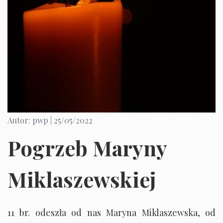
Autor: pwp |
25/05/2022
Pogrzeb Maryny
Miklaszewskiej
11 br. odeszła od nas Maryna Miklaszewska, od