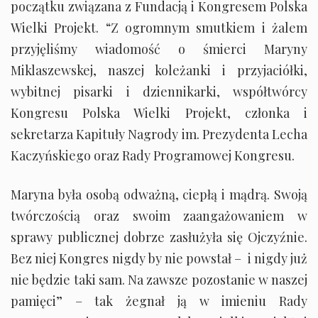
początku związana z Fundacją i Kongresem Polska
Wielki Projekt. “Z ogromnym smutkiem i żalem
przyjęliśmy wiadomość o śmierci Maryny
Miklaszewskej, naszej koleżanki i przyjaciółki,
wybitnej pisarki i dziennikarki, współtwórcy
Kongresu Polska Wielki Projekt, członka i
sekretarza Kapituły Nagrody im. Prezydenta Lecha
Kaczyńskiego oraz Rady Programowej Kongresu.
Maryna była osobą odważną, ciepłą i mądrą. Swoją
twórczością oraz swoim zaangażowaniem w
sprawy publicznej dobrze zasłużyła się Ojczyźnie.
Bez niej Kongres nigdy by nie powstał – i nigdy już
nie będzie taki sam. Na zawsze pozostanie w naszej
pamięci” – tak żegnał ją w imieniu Rady