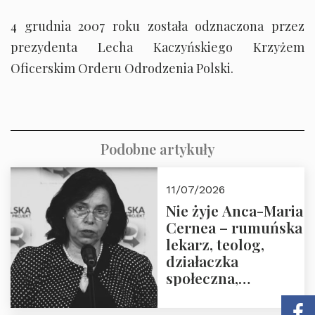
4 grudnia 2007 roku została odznaczona przez
prezydenta Lecha Kaczyńskiego Krzyżem
Oficerskim Orderu Odrodzenia Polski.
Podobne artykuły
11/07/2026
Nie żyje Anca-Maria
Cernea – rumuńska
lekarz, teolog,
działaczka
społeczna,
uhonorowana
medalem “Odwaga i