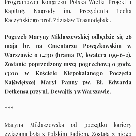
Programowej Kongresu Polska Wielki Projekt i
Kapituły Nagrody im. Prezydenta Lecha
Kaczyńskiego prof. Zdzisław Krasnodębski.
Pogrzeb Maryny Miklaszewskiej odbędzie się 26
maja br. na Cmentarzu Powązkowskim w
Warszawie o 14:30 (brama IV, kwatera 199-6-2).
Zostanie poprzedzony mszą pogrzebową o godz.
13:00 w Kościele Niepokalanego Poczęcia
Najświętszej Maryi Panny pw. Bł. Edwarda
Detkensa przy ul. Dewajtis 3 w Warszawie.
***
Maryna Miklaszewska od początku kariery
związana była z Polskim Radiem. Została z niego