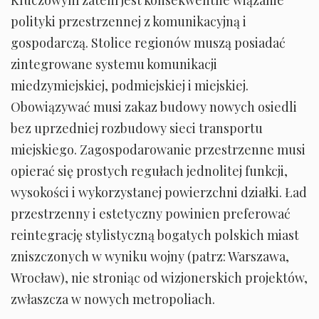
polityki przestrzennej z komunikacyjną i
gospodarczą. Stolice regionów muszą posiadać
zintegrowane systemu komunikacji
miedzymiejskiej, podmiejskiej i miejskiej.
Obowiązywać musi zakaz budowy nowych osiedli
bez uprzedniej rozbudowy sieci transportu
miejskiego. Zagospodarowanie przestrzenne musi
opierać się prostych regułach jednolitej funkcji,
wysokości i wykorzystanej powierzchni działki. Ład
przestrzenny i estetyczny powinien preferować
reintegrację stylistyczną bogatych polskich miast
zniszczonych w wyniku wojny (patrz: Warszawa,
Wrocław), nie stroniąc od wizjonerskich projektów,
zwłaszcza w nowych metropoliach.