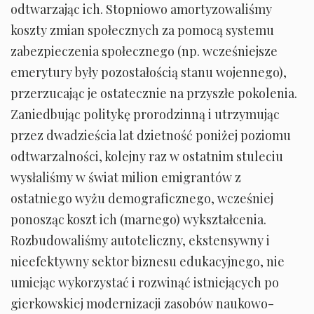
odtwarzając ich. Stopniowo amortyzowaliśmy
koszty zmian społecznych za pomocą systemu
zabezpieczenia społecznego (np. wcześniejsze
emerytury były pozostałością stanu wojennego),
przerzucając je ostatecznie na przyszłe pokolenia.
Zaniedbując politykę prorodzinną i utrzymując
przez dwadzieścia lat dzietność poniżej poziomu
odtwarzalności, kolejny raz w ostatnim stuleciu
wysłaliśmy w świat milion emigrantów z
ostatniego wyżu demograficznego, wcześniej
ponosząc koszt ich (marnego) wykształcenia.
Rozbudowaliśmy autoteliczny, ekstensywny i
nieefektywny sektor biznesu edukacyjnego, nie
umiejąc wykorzystać i rozwinąć istniejących po
gierkowskiej modernizacji zasobów naukowo-