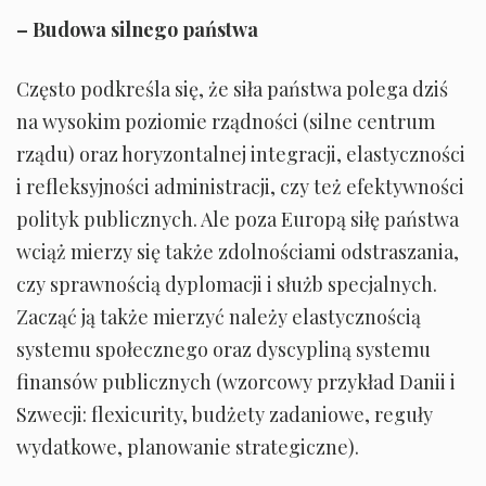
– Budowa silnego państwa
Często podkreśla się, że siła państwa polega dziś
na wysokim poziomie rządności (silne centrum
rządu) oraz horyzontalnej integracji, elastyczności
i refleksyjności administracji, czy też efektywności
polityk publicznych. Ale poza Europą siłę państwa
wciąż mierzy się także zdolnościami odstraszania,
czy sprawnością dyplomacji i służb specjalnych.
Zacząć ją także mierzyć należy elastycznością
systemu społecznego oraz dyscypliną systemu
finansów publicznych (wzorcowy przykład Danii i
Szwecji: flexicurity, budżety zadaniowe, reguły
wydatkowe, planowanie strategiczne).