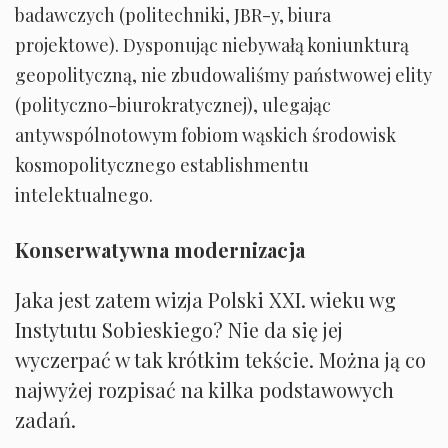
badawczych (politechniki, JBR-y, biura
projektowe). Dysponując niebywałą koniunkturą
geopolityczną, nie zbudowaliśmy państwowej elity
(polityczno-biurokratycznej), ulegając
antywspólnotowym fobiom wąskich środowisk
kosmopolitycznego establishmentu
intelektualnego.
Konserwatywna modernizacja
Jaka jest zatem wizja Polski XXI. wieku wg
Instytutu Sobieskiego? Nie da się jej
wyczerpać w tak krótkim tekście. Można ją co
najwyżej rozpisać na kilka podstawowych
zadań.