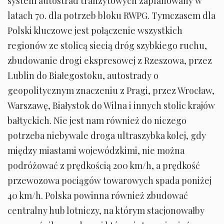
system autostrad tranzytowych zaplanowany w
latach 70. dla potrzeb bloku RWPG. Tymczasem dla
Polski kluczowe jest połączenie wszystkich
regionów ze stolicą siecią dróg szybkiego ruchu,
zbudowanie drogi ekspresowej z Rzeszowa, przez
Lublin do Białegostoku, autostrady o
geopolitycznym znaczeniu z Pragi, przez Wrocław,
Warszawę, Białystok do Wilna i innych stolic krajów
bałtyckich. Nie jest nam również do niczego
potrzeba niebywale droga ultraszybka kolej, gdy
między miastami wojewódzkimi, nie można
podróżować z prędkością 200 km/h, a prędkość
przewozowa pociągów towarowych spada poniżej
40 km/h. Polska powinna również zbudować
centralny hub lotniczy, na którym stacjonowałby