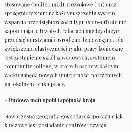
stosowane (politechniki), rozwojowe (jbr) oraz
sprzęgnięty z nim na każdym szczeblu system
wsparcia przedsiębiorczości typu (spin-off) ale nie
zapominając o trwałych relacjach między dużymi
przedsiębiorstwami i ośrodkami badawczymi. Dla
zwiększenia elastyczności rynku pracy konieczne
jest zastąpienie szkół zawodowych, systemem
community college, w których osoby w każdym
wieku nabędą nowych umiejętności potrzebnych
na lokalnym rynku pracy.
– Budowa metropolii i spójność kraju
Nowoczesna geografia gospodarcza pokazuje jak
kluczowe jest posiadanie centrów rozwoju