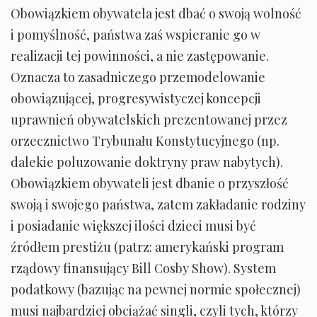
Obowiązkiem obywatela jest dbać o swoją wolność
i pomyślność, państwa zaś wspieranie go w
realizacji tej powinności, a nie zastępowanie.
Oznacza to zasadniczego przemodelowanie
obowiązującej, progresywistyczej koncepcji
uprawnień obywatelskich prezentowanej przez
orzecznictwo Trybunału Konstytucyjnego (np.
dalekie poluzowanie doktryny praw nabytych).
Obowiązkiem obywateli jest dbanie o przyszłość
swoją i swojego państwa, zatem zakładanie rodziny
i posiadanie większej ilości dzieci musi być
źródłem prestiżu (patrz: amerykański program
rządowy finansujący Bill Cosby Show). System
podatkowy (bazując na pewnej normie społecznej)
musi najbardziej obciążać singli, czyli tych, którzy