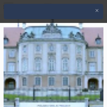
Rozwiń menu
Zamknij