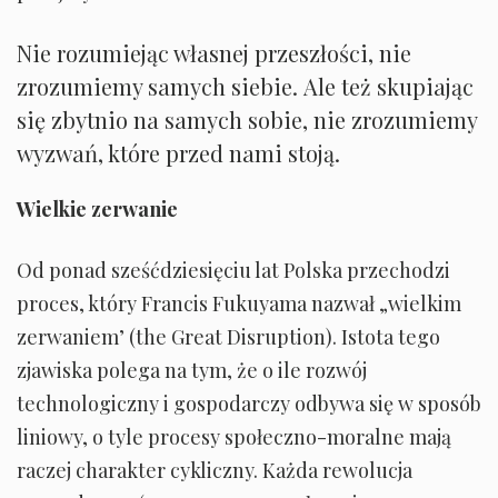
Nie rozumiejąc własnej przeszłości, nie
zrozumiemy samych siebie. Ale też skupiając
się zbytnio na samych sobie, nie zrozumiemy
wyzwań, które przed nami stoją.
Wielkie zerwanie
Od ponad sześćdziesięciu lat Polska przechodzi
proces, który Francis Fukuyama nazwał „wielkim
zerwaniem’ (the Great Disruption). Istota tego
zjawiska polega na tym, że o ile rozwój
technologiczny i gospodarczy odbywa się w sposób
liniowy, o tyle procesy społeczno-moralne mają
raczej charakter cykliczny. Każda rewolucja