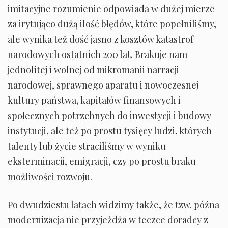
imitacyjne rozumienie odpowiada w dużej mierze
za irytująco dużą ilość błędów, które popełniliśmy,
ale wynika też dość jasno z kosztów katastrof
narodowych ostatnich 200 lat. Brakuje nam
jednolitej i wolnej od mikromanii narracji
narodowej, sprawnego aparatu i nowoczesnej
kultury państwa, kapitałów finansowych i
społecznych potrzebnych do inwestycji i budowy
instytucji, ale też po prostu tysięcy ludzi, których
talenty lub życie straciliśmy w wyniku
eksterminacji, emigracji, czy po prostu braku
możliwości rozwoju.
Po dwudziestu latach widzimy także, że tzw. późna
modernizacja nie przyjeżdża w teczce doradcy z