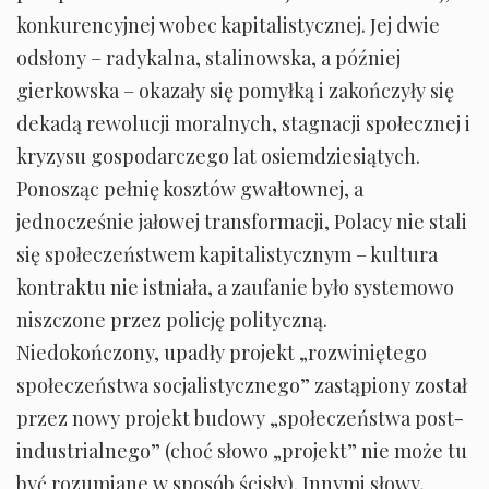
konkurencyjnej wobec kapitalistycznej. Jej dwie
odsłony – radykalna, stalinowska, a później
gierkowska – okazały się pomyłką i zakończyły się
dekadą rewolucji moralnych, stagnacji społecznej i
kryzysu gospodarczego lat osiemdziesiątych.
Ponosząc pełnię kosztów gwałtownej, a
jednocześnie jałowej transformacji, Polacy nie stali
się społeczeństwem kapitalistycznym – kultura
kontraktu nie istniała, a zaufanie było systemowo
niszczone przez policję polityczną.
Niedokończony, upadły projekt „rozwiniętego
społeczeństwa socjalistycznego” zastąpiony został
przez nowy projekt budowy „społeczeństwa post-
industrialnego” (choć słowo „projekt” nie może tu
być rozumiane w sposób ścisły). Innymi słowy,