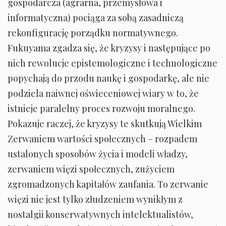
gospodarcza (agrarna, przemysłowa i
informatyczna) pociąga za sobą zasadniczą
rekonfigurację porządku normatywnego.
Fukuyama zgadza się, że kryzysy i następujące po
nich rewolucje epistemologiczne i technologiczne
popychają do przodu naukę i gospodarkę, ale nie
podziela naiwnej oświeceniowej wiary w to, że
istnieje paralelny proces rozwoju moralnego.
Pokazuje raczej, że kryzysy te skutkują Wielkim
Zerwaniem wartości społecznych – rozpadem
ustalonych sposobów życia i modeli władzy,
zerwaniem więzi społecznych, zużyciem
zgromadzonych kapitałów zaufania. To zerwanie
więzi nie jest tylko złudzeniem wynikłym z
nostalgii konserwatywnych intelektualistów,