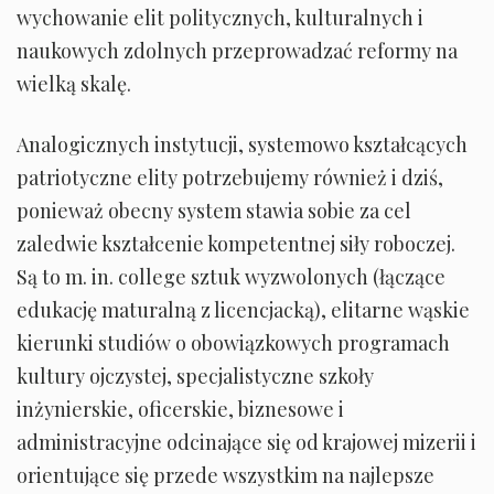
wychowanie elit politycznych, kulturalnych i
naukowych zdolnych przeprowadzać reformy na
wielką skalę.
Analogicznych instytucji, systemowo kształcących
patriotyczne elity potrzebujemy również i dziś,
ponieważ obecny system stawia sobie za cel
zaledwie kształcenie kompetentnej siły roboczej.
Są to m. in. college sztuk wyzwolonych (łączące
edukację maturalną z licencjacką), elitarne wąskie
kierunki studiów o obowiązkowych programach
kultury ojczystej, specjalistyczne szkoły
inżynierskie, oficerskie, biznesowe i
administracyjne odcinające się od krajowej mizerii i
orientujące się przede wszystkim na najlepsze