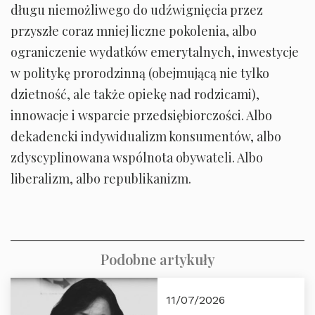
długu niemożliwego do udźwignięcia przez
przyszłe coraz mniej liczne pokolenia, albo
ograniczenie wydatków emerytalnych, inwestycje
w politykę prorodzinną (obejmującą nie tylko
dzietność, ale także opiekę nad rodzicami),
innowacje i wsparcie przedsiębiorczości. Albo
dekadencki indywidualizm konsumentów, albo
zdyscyplinowana wspólnota obywateli. Albo
liberalizm, albo republikanizm.
Podobne artykuły
11/07/2026