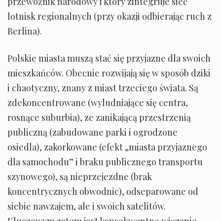
przewoźnik narodowy i który zintegruje sieć
lotnisk regionalnych (przy okazji odbierając ruch z
Berlina).
Polskie miasta muszą stać się przyjazne dla swoich
mieszkańców. Obecnie rozwijają się w sposób dziki
i chaotyczny, znany z miast trzeciego świata. Są
zdekoncentrowane (wyludniające się centra,
rosnące suburbia), ze zanikającą przestrzenią
publiczną (zabudowane parki i ogrodzone
osiedla), zakorkowane (efekt „miasta przyjaznego
dla samochodu” i braku publicznego transportu
szynowego), są nieprzejezdne (brak
koncentrycznych obwodnic), odseparowane od
siebie nawzajem, ale i swoich satelitów.
Kluczowym zatem jest konsekwentne wiązanie