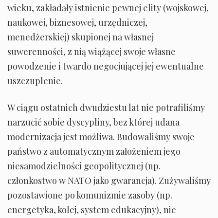
wieku, zakładały istnienie pewnej elity (wojskowej,
naukowej, biznesowej, urzędniczej,
menedżerskiej) skupionej na własnej
suwerenności, z nią wiążącej swoje własne
powodzenie i twardo negocjującej jej ewentualne
uszczuplenie.
W ciągu ostatnich dwudziestu lat nie potrafiliśmy
narzucić sobie dyscypliny, bez której udana
modernizacja jest możliwa. Budowaliśmy swoje
państwo z automatycznym założeniem jego
niesamodzielności geopolitycznej (np.
członkostwo w NATO jako gwarancja). Zużywaliśmy
pozostawione po komunizmie zasoby (np.
energetyka, kolej, system edukacyjny), nie