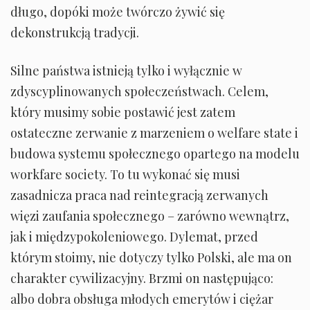
długo, dopóki może twórczo żywić się
dekonstrukcją tradycji.
Silne państwa istnieją tylko i wyłącznie w
zdyscyplinowanych społeczeństwach. Celem,
który musimy sobie postawić jest zatem
ostateczne zerwanie z marzeniem o welfare state i
budowa systemu społecznego opartego na modelu
workfare society. To tu wykonać się musi
zasadnicza praca nad reintegracją zerwanych
więzi zaufania społecznego – zarówno wewnątrz,
jak i międzypokoleniowego. Dylemat, przed
którym stoimy, nie dotyczy tylko Polski, ale ma on
charakter cywilizacyjny. Brzmi on następująco:
albo dobra obsługa młodych emerytów i ciężar