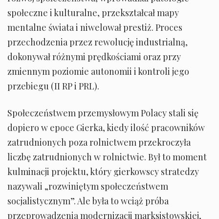
społeczne i kulturalne, przekształcał mapy
mentalne świata i niwelował prestiż. Proces
przechodzenia przez rewolucję industrialną,
dokonywał różnymi prędkościami oraz przy
zmiennym poziomie autonomii i kontroli jego
przebiegu (II RP i PRL).
Społeczeństwem przemysłowym Polacy stali się
dopiero w epoce Gierka, kiedy ilość pracowników
zatrudnionych poza rolnictwem przekroczyła
liczbę zatrudnionych w rolnictwie. Był to moment
kulminacji projektu, który gierkowscy stratedzy
nazywali „rozwiniętym społeczeństwem
socjalistycznym”. Ale była to wciąż próba
przeprowadzenia modernizacji marksistowskiej,