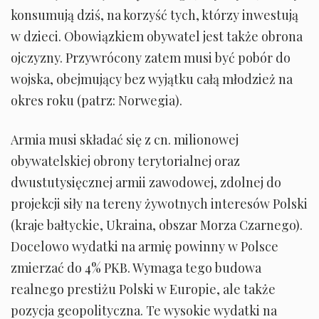
konsumują dziś, na korzyść tych, którzy inwestują
w dzieci. Obowiązkiem obywatel jest także obrona
ojczyzny. Przywrócony zatem musi być pobór do
wojska, obejmujący bez wyjątku całą młodzież na
okres roku (patrz: Norwegia).
Armia musi składać się z cn. milionowej
obywatelskiej obrony terytorialnej oraz
dwustutysięcznej armii zawodowej, zdolnej do
projekcji siły na tereny żywotnych interesów Polski
(kraje bałtyckie, Ukraina, obszar Morza Czarnego).
Docelowo wydatki na armię powinny w Polsce
zmierzać do 4% PKB. Wymaga tego budowa
realnego prestiżu Polski w Europie, ale także
pozycja geopolityczna. Te wysokie wydatki na