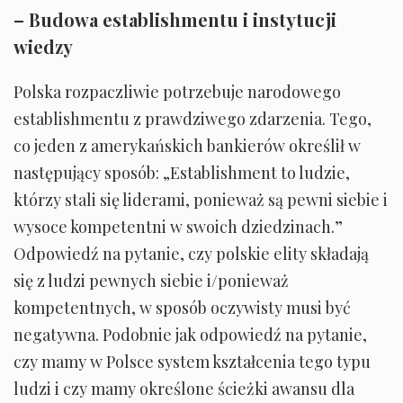
– Budowa establishmentu i instytucji
wiedzy
Polska rozpaczliwie potrzebuje narodowego
establishmentu z prawdziwego zdarzenia. Tego,
co jeden z amerykańskich bankierów określił w
następujący sposób: „Establishment to ludzie,
którzy stali się liderami, ponieważ są pewni siebie i
wysoce kompetentni w swoich dziedzinach.”
Odpowiedź na pytanie, czy polskie elity składają
się z ludzi pewnych siebie i/ponieważ
kompetentnych, w sposób oczywisty musi być
negatywna. Podobnie jak odpowiedź na pytanie,
czy mamy w Polsce system kształcenia tego typu
ludzi i czy mamy określone ścieżki awansu dla