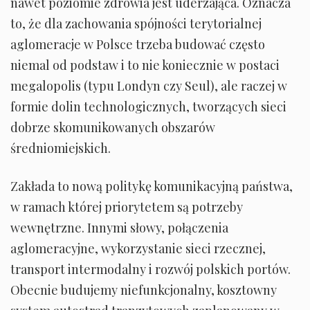
nawet poziomie zdrowia jest uderzająca. Oznacza
to, że dla zachowania spójności terytorialnej
aglomeracje w Polsce trzeba budować często
niemal od podstaw i to nie koniecznie w postaci
megalopolis (typu Londyn czy Seul), ale raczej w
formie dolin technologicznych, tworzących sieci
dobrze skomunikowanych obszarów
średniomiejskich.
Zakłada to nową politykę komunikacyjną państwa,
w ramach której priorytetem są potrzeby
wewnętrzne. Innymi słowy, połączenia
aglomeracyjne, wykorzystanie sieci rzecznej,
transport intermodalny i rozwój polskich portów.
Obecnie budujemy niefunkcjonalny, kosztowny