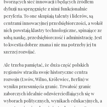
tworzących sieć innowacji i będących źródłem
dyfuzji na sprzęgnięte z nimi funkcjonalnie
peryferia. To one skupiają talenty i liderów, są
centrami innowacyjnej przedsiębiorczości, a wokół
nich powstają klastry technologiczne, spinające ze
sobą naukę, przedsiębiorczość i administrację. Jest
to kwestia dobrze znana i nie ma potrzeby jej tu
szerzej rozwijać.
Ale trzeba pamiętać, że duża część polskich
regionów straciła swoje historyczne centra
rozwoju (Lwów, Wilno, Królewiec, Berlin) w
wyniku przesunięcia granic. Trwałość granic
zaborczych idealnie odzwierciedlających się w
wyborach politycznych, wynikach edukacyjnych, a