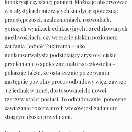
hipokryzji czy słabej pamięci. Można je obserwować
w statystykach mierzących kondycję społeczną:
przestępczości, uzależnieniach, rozwodach,
gorszych wynikach edukacyjnych i zredukowanych
możliwościach, czy wreszcie niskim poziomem
zaufania. Jednak Fukuyama – jako
neokonserwatysta podzielający arystotelejskie
przekonanie o społecznej naturze człowieka –
pokazuje także, że ostatecznie po zerwaniu
następuje powolny proces odbudowy więzi zawsze
już jednak w innej, dostosowanej do nowej
rzeczywistości postaci. To odbudowanie, ponowne
zawiązanie rozerwanych więzów jest zadaniem
stojącym dzisiaj przed nami.