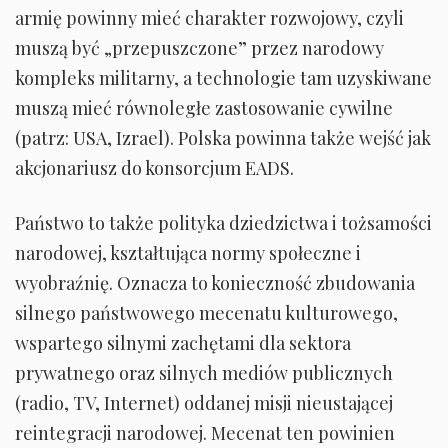
armię powinny mieć charakter rozwojowy, czyli
muszą być „przepuszczone” przez narodowy
kompleks militarny, a technologie tam uzyskiwane
muszą mieć równoległe zastosowanie cywilne
(patrz: USA, Izrael). Polska powinna także wejść jak
akcjonariusz do konsorcjum EADS.
Państwo to także polityka dziedzictwa i tożsamości
narodowej, kształtująca normy społeczne i
wyobraźnię. Oznacza to konieczność zbudowania
silnego państwowego mecenatu kulturowego,
wspartego silnymi zachętami dla sektora
prywatnego oraz silnych mediów publicznych
(radio, TV, Internet) oddanej misji nieustającej
reintegracji narodowej. Mecenat ten powinien