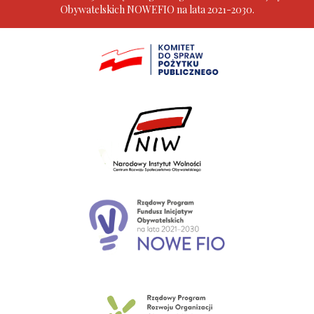
Obywatelskich NOWEFIO na lata 2021-2030.