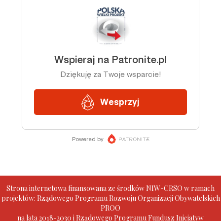
Strona internetowa finansowana ze środków NIW-CRSO w ramach
projektów: Rządowego Programu Rozwoju Organizacji Obywatelskich
PROO
na lata 2018-2030 i Rządowego Programu Fundusz Inicjatyw