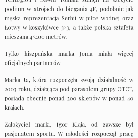
podium w strojach do biegania 4F, podobnie jak
męska reprezentacja Serbii w piłce wodnej oraz
Łotwy w koszykówce 3×3, a także polska sztafeta
mieszana 4×400 metrów.
Tylko hiszpańska marka Joma miała więcej
oficjalnych partnerów.
Marka ta, która rozpoczęła swoją działalność w
2003 roku, działająca pod parasolem grupy OTCF,
posiada obecnie ponad 200 sklepów w ponad 40
krajach.
Założyciel marki, Igor Klaja, od zawsze był
pasjonatem sportu. W młodości rozpoczął pracę