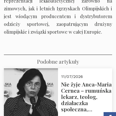
reprezentacji lekkoatletycznej zarówno na
zimowych, jak i letnich Igrzyskach Olimpijskich i
jest wiodącym producentem i dystrybutorem
odzieży sportowej, zaopatrującym drużyny
olimpijskie i związki sportowe w całej Europie.
Podobne artykuły
11/07/2026
Nie żyje Anca-Maria
Cernea – rumuńska
lekarz, teolog,
działaczka
społeczna,
uhonorowana