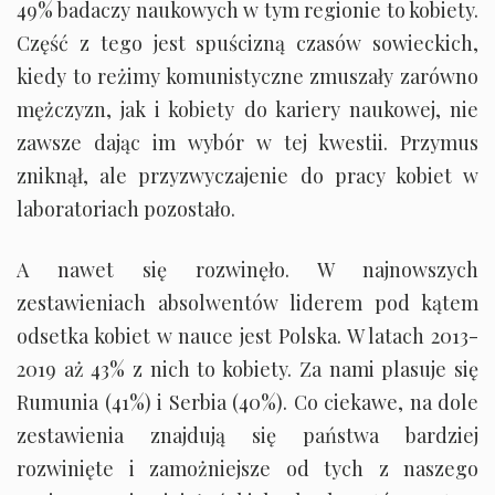
49% badaczy naukowych w tym regionie to kobiety.
Część z tego jest spuścizną czasów sowieckich,
kiedy to reżimy komunistyczne zmuszały zarówno
mężczyzn, jak i kobiety do kariery naukowej, nie
zawsze dając im wybór w tej kwestii. Przymus
zniknął, ale przyzwyczajenie do pracy kobiet w
laboratoriach pozostało.
A nawet się rozwinęło. W najnowszych
zestawieniach absolwentów liderem pod kątem
odsetka kobiet w nauce jest Polska. W latach 2013-
2019 aż 43% z nich to kobiety. Za nami plasuje się
Rumunia (41%) i Serbia (40%). Co ciekawe, na dole
zestawienia znajdują się państwa bardziej
rozwinięte i zamożniejsze od tych z naszego