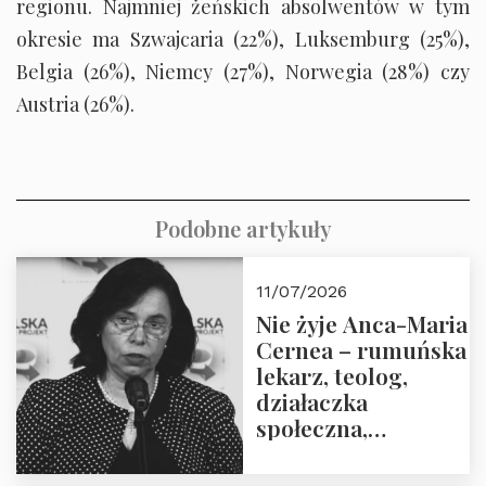
regionu. Najmniej żeńskich absolwentów w tym
okresie ma Szwajcaria (22%), Luksemburg (25%),
Belgia (26%), Niemcy (27%), Norwegia (28%) czy
Austria (26%).
Podobne artykuły
11/07/2026
Nie żyje Anca-Maria
Cernea – rumuńska
lekarz, teolog,
działaczka
społeczna,
uhonorowana
medalem “Odwaga i