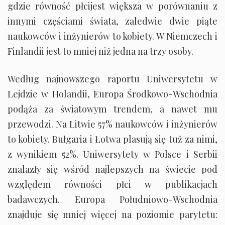
gdzie równość płcijest większa w porównaniu z
innymi częściami świata, zaledwie dwie piąte
naukowców i inżynierów to kobiety. W Niemczech i
Finlandii jest to mniej niż jedna na trzy osoby.
Według najnowszego raportu Uniwersytetu w
Lejdzie w Holandii, Europa Środkowo-Wschodnia
podąża za światowym trendem, a nawet mu
przewodzi. Na Litwie 57% naukowców i inżynierów
to kobiety. Bułgaria i Łotwa plasują się tuż za nimi,
z wynikiem 52%. Uniwersytety w Polsce i Serbii
znalazły się wśród najlepszych na świecie pod
względem równości płci w publikacjach
badawczych. Europa Południowo-Wschodnia
znajduje się mniej więcej na poziomie parytetu: