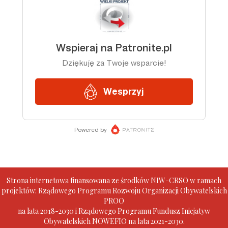
Strona internetowa finansowana ze środków NIW-CRSO w ramach
projektów: Rządowego Programu Rozwoju Organizacji Obywatelskich
PROO
na lata 2018-2030 i Rządowego Programu Fundusz Inicjatyw
Obywatelskich NOWEFIO na lata 2021-2030.