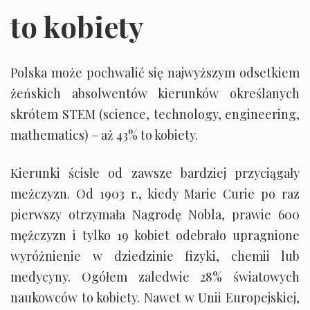
to kobiety
Polska może pochwalić się najwyższym odsetkiem
żeńskich absolwentów kierunków określanych
skrótem STEM (science, technology, engineering,
mathematics) – aż 43% to kobiety.
Kierunki ścisłe od zawsze bardziej przyciągały
meżczyzn. Od 1903 r., kiedy Marie Curie po raz
pierwszy otrzymała Nagrodę Nobla, prawie 600
mężczyzn i tylko 19 kobiet odebrało upragnione
wyróżnienie w dziedzinie fizyki, chemii lub
medycyny. Ogółem zaledwie 28% światowych
naukowców to kobiety. Nawet w Unii Europejskiej,