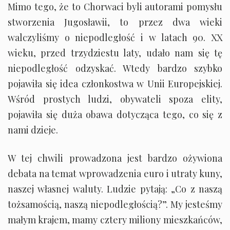
Mimo tego, że to Chorwaci byli autorami pomysłu
stworzenia Jugosławii, to przez dwa wieki
walczyliśmy o niepodległość i w latach 90. XX
wieku, przed trzydziestu laty, udało nam się tę
niepodległość odzyskać. Wtedy bardzo szybko
pojawiła się idea członkostwa w Unii Europejskiej.
Wśród prostych ludzi, obywateli spoza elity,
pojawiła się duża obawa dotycząca tego, co się z
nami dzieje.
W tej chwili prowadzona jest bardzo ożywiona
debata na temat wprowadzenia euro i utraty kuny,
naszej własnej waluty. Ludzie pytają: „Co z naszą
tożsamością, naszą niepodległością?”. My jesteśmy
małym krajem, mamy cztery miliony mieszkańców,