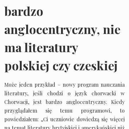
bardzo
anglocentryczny, nie
ma literatury
polskiej czy czeskiej
Może jeden przykład – nowy program nauczania
literatury, jeśli chodzi o język chorwacki w
Chorwacji, jest bardzo anglocentryczny. Kiedy
przyglądałem się temu programowi, to
powiedziałem: „Ci uczniowie dowiedzą się więcej
na temat literatury brytyjskiej i amerykańskiej niż