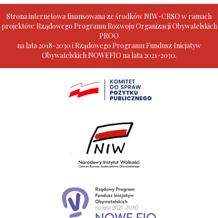
Strona internetowa finansowana ze środków NIW-CRSO w ramach
projektów: Rządowego Programu Rozwoju Organizacji Obywatelskich
PROO
na lata 2018-2030 i Rządowego Programu Fundusz Inicjatyw
Obywatelskich NOWEFIO na lata 2021-2030.