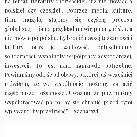
na temat literatury chorwackiej, już nie mówiąc o
polskiej czy czeskiej”. Poprzez media, kulturę,
film, muzykę stajemy się częścią procesu
globalizacji – ja na przykład mówię po angielsku, a
nie mówię po polsku. By bronić naszej tożsamości i
kultury oraz je zachować, potrzebujemy
solidarności, wspólnoty, współpracy gospodarczej,
inwestycji. To jest nam naprawdę potrzebne.
Powinniśmy odejść od obawy, o której już wcześniej
mówiłem, że we wspólnocie możemy zatracić
część naszej tożsamości. Uważam, że powinniśmy
współpracować po to, by się obronić przed tymi
wpływami, by przetrwać” – zaznaczył.