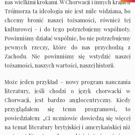
nas wielkimi krokami. W Chorwacji i innych krajach
Trójmorza ta ideologia nie jest mile widziana, bo
chcemy bronić naszej tożsamości, również tej
kulturowej – i do tego potrzebujemy wspólnoty.
Powinniśmy działać wspólnie, bo nie potrzebujemy
pewnych rzeczy, które do nas przychodzą z
Zachodu. Nie powinniśmy się wstydzić naszej
tożsamości, naszych wartości, naszej historii.
Może jeden przykład – nowy program nauczania
literatury, jeśli chodzi o język chorwacki w
Chorwacji, jest bardzo anglocentryczny. Kiedy
przyglądałem się temu programowi, to
powiedziałem: „Ci uczniowie dowiedzą się więcej
na temat literatury brytyjskiej i amerykańskiej niż