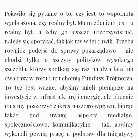
Pojawiło się pytanie o to, czy jest to wspólnota
wyobrażona, czy realny byt. Moim zdaniem jest to
realny byt, a żeby go jeszcze urzeczywistnić,
należy się spotykać, tak jak my w tej chwili. Trzeba
również podejść do sprawy pozarządowo – nie
chodzi tylko o szczyty polityków wysokiego
szczebla, którzy spotkają się raz na dwa lata lub
dwa razy w roku i uruchomią Fundusz Trójmorza.
To też jest ważne, abyśmy mieli pieniądze na
inwestycje w infrastrukturę i energię, ale obecnie
musimy poszerzyć zakres naszego wpływu, biorąc
także pod uwagę aspekty medialne,
społecznościowe, komunikacyjne – tak, abyśmy
wykonali pewną pracę u podstaw dla Inicjatywy