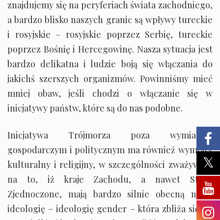
znajdujemy się na peryferiach świata zachodniego,
a bardzo blisko naszych granic są wpływy tureckie
i rosyjskie – rosyjskie poprzez Serbię, tureckie
poprzez Bośnię i Hercegowinę. Nasza sytuacja jest
bardzo delikatna i ludzie boją się włączania do
jakichś szerszych organizmów. Powinniśmy mieć
mniej obaw, jeśli chodzi o włączanie się w
inicjatywy państw, które są do nas podobne.
Inicjatywa Trójmorza poza wymiarem
gospodarczym i politycznym ma również wymiary
kulturalny i religijny, w szczególności zważywszy
na to, iż kraje Zachodu, a nawet Stany
Zjednoczone, mają bardzo silnie obecną nową
ideologię – ideologię gender – która zbliża się do