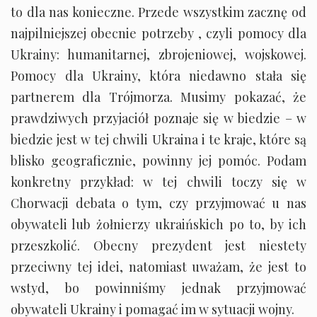
to dla nas konieczne. Przede wszystkim zacznę od
najpilniejszej obecnie potrzeby , czyli pomocy dla
Ukrainy: humanitarnej, zbrojeniowej, wojskowej.
Pomocy dla Ukrainy, która niedawno stała się
partnerem dla Trójmorza. Musimy pokazać, że
prawdziwych przyjaciół poznaje się w biedzie – w
biedzie jest w tej chwili Ukraina i te kraje, które są
blisko geograficznie, powinny jej pomóc. Podam
konkretny przykład: w tej chwili toczy się w
Chorwacji debata o tym, czy przyjmować u nas
obywateli lub żołnierzy ukraińskich po to, by ich
przeszkolić. Obecny prezydent jest niestety
przeciwny tej idei, natomiast uważam, że jest to
wstyd, bo powinniśmy jednak przyjmować
obywateli Ukrainy i pomagać im w sytuacji wojny.