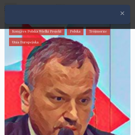
Rozwiń menu
Zamknij
Kongres Polska Wielki Projekt
Polska
Trójmorze
Unia Europejska