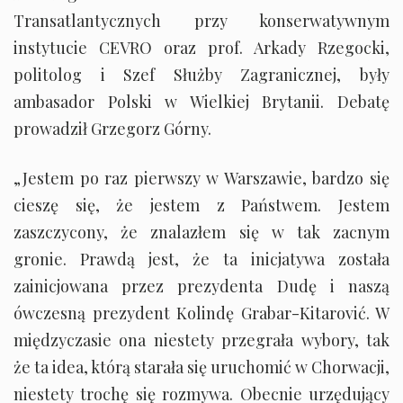
Transatlantycznych przy konserwatywnym
instytucie CEVRO oraz prof. Arkady Rzegocki,
politolog i Szef Służby Zagranicznej, były
ambasador Polski w Wielkiej Brytanii. Debatę
prowadził Grzegorz Górny.
„Jestem po raz pierwszy w Warszawie, bardzo się
cieszę się, że jestem z Państwem. Jestem
zaszczycony, że znalazłem się w tak zacnym
gronie. Prawdą jest, że ta inicjatywa została
zainicjowana przez prezydenta Dudę i naszą
ówczesną prezydent Kolindę Grabar-Kitarović. W
międzyczasie ona niestety przegrała wybory, tak
że ta idea, którą starała się uruchomić w Chorwacji,
niestety trochę się rozmywa. Obecnie urzędujący