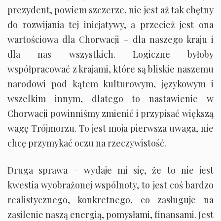
prezydent, powiem szczerze, nie jest aż tak chętny
do rozwijania tej inicjatywy, a przecież jest ona
wartościowa dla Chorwacji – dla naszego kraju i
dla nas wszystkich. Logiczne byłoby
współpracować z krajami, które są bliskie naszemu
narodowi pod kątem kulturowym, językowym i
wszelkim innym, dlatego to nastawienie w
Chorwacji powinniśmy zmienić i przypisać większą
wagę Trójmorzu. To jest moja pierwsza uwaga, nie
chcę przymykać oczu na rzeczywistość.
Druga sprawa – wydaje mi się, że to nie jest
kwestia wyobrażonej wspólnoty, to jest coś bardzo
realistycznego, konkretnego, co zasługuje na
zasilenie naszą energią, pomysłami, finansami. Jest