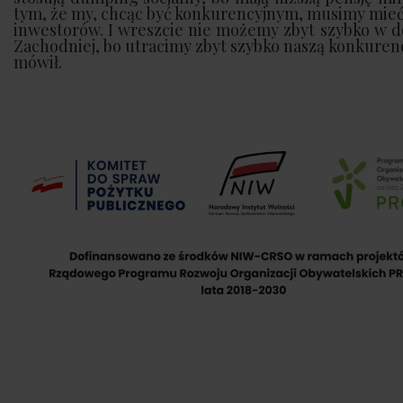
tym, że my, chcąc być konkurencyjnym, musimy mieć
inwestorów. I wreszcie nie możemy zbyt szybko w d
Zachodniej, bo utracimy zbyt szybko naszą konkurency
mówił.