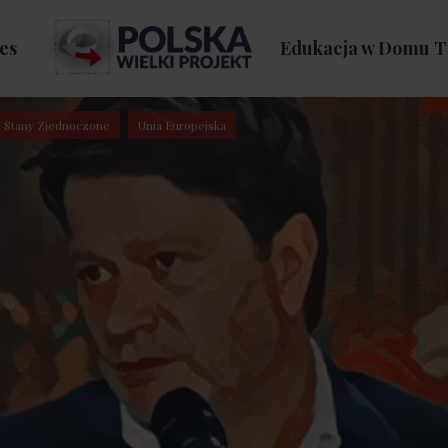
es
Edukacja w Domu T
Stany Zjednoczone
Unia Europejska