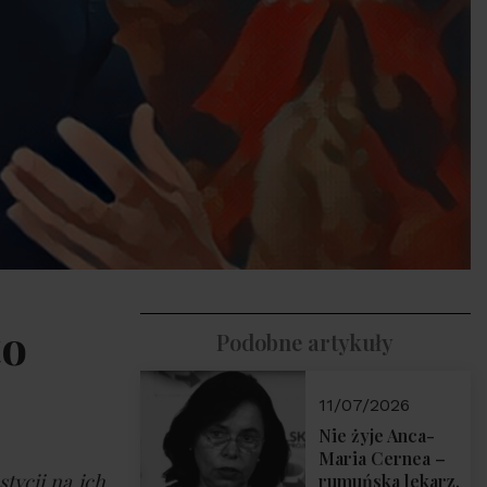
to
Podobne artykuły
11/07/2026
Nie żyje Anca-
Maria Cernea –
tycji na ich
rumuńska lekarz,