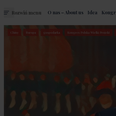
Rozwiń menu
O nas – About us
Idea
Kongr
Chiny
Europa
gospodarka
Kongres Polska Wielki Projekt