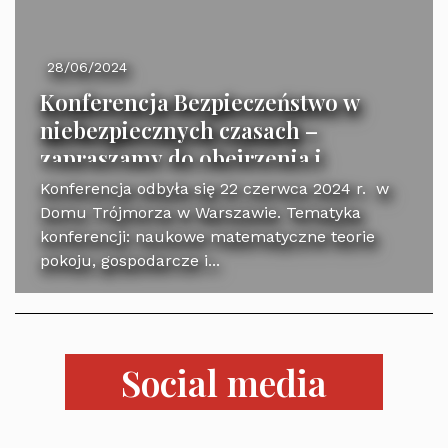
28/06/2024
Konferencja Bezpieczeństwo w
niebezpiecznych czasach –
zapraszamy do obejrzenia i
wysłuchania
Konferencja odbyła się 22 czerwca 2024 r. w
Domu Trójmorza w Warszawie. Tematyka
konferencji: naukowe matematyczne teorie
pokoju, gospodarcze i...
Social media