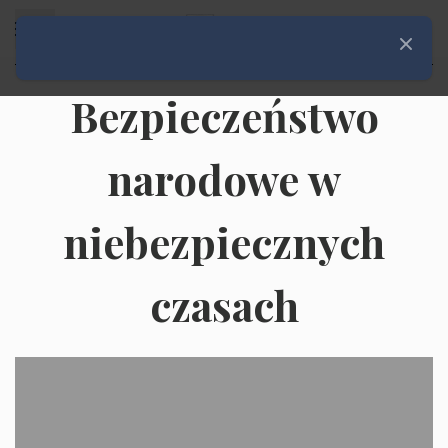
Rozwiń menu
Zamknij
Bezpieczeństwo
narodowe w
niebezpiecznych
czasach