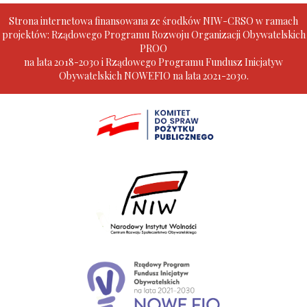
Strona internetowa finansowana ze środków NIW-CRSO w ramach
projektów: Rządowego Programu Rozwoju Organizacji Obywatelskich
PROO
na lata 2018-2030 i Rządowego Programu Fundusz Inicjatyw
Obywatelskich NOWEFIO na lata 2021-2030.