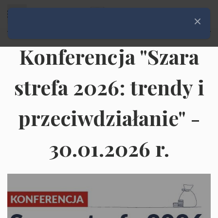
Rozwiń menu
Zamknij
Konferencja "Szara
strefa 2026: trendy i
przeciwdziałanie" -
30.01.2026 r.