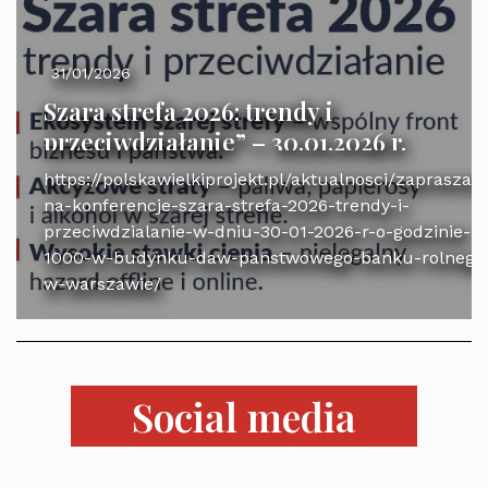
31/01/2026
Szara strefa 2026: trendy i
przeciwdziałanie” – 30.01.2026 r.
https://polskawielkiprojekt.pl/aktualnosci/zaprasza
na-konferencje-szara-strefa-2026-trendy-i-
przeciwdzialanie-w-dniu-30-01-2026-r-o-godzinie-
1000-w-budynku-daw-panstwowego-banku-rolnego
w-warszawie/
Social media