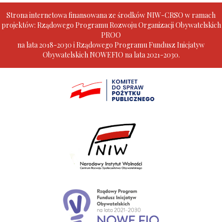
Strona internetowa finansowana ze środków NIW-CRSO w ramach
projektów: Rządowego Programu Rozwoju Organizacji Obywatelskich
PROO
na lata 2018-2030 i Rządowego Programu Fundusz Inicjatyw
Obywatelskich NOWEFIO na lata 2021-2030.