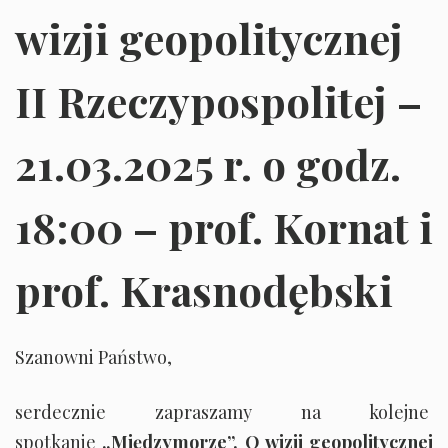
wizji geopolitycznej
II Rzeczypospolitej –
21.03.2025 r. o godz.
18:00 – prof. Kornat i
prof. Krasnodębski
Szanowni Państwo,
serdecznie zapraszamy na kolejne
spotkanie
„Międzymorze”. O wizji geopolitycznej