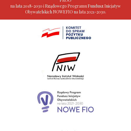
PROO
na lata 2018-2030 i Rządowego Programu Fundusz Inicjatyw
Obywatelskich NOWEFIO na lata 2021-2030.