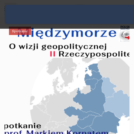
Rozwiń menu
Spotkanie