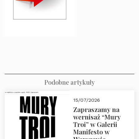
Podobne artykuły
15/07/2026
Zapraszamy na
wernisaż “Mury
Troi” w Galerii
Manifesto w
Warszawie.