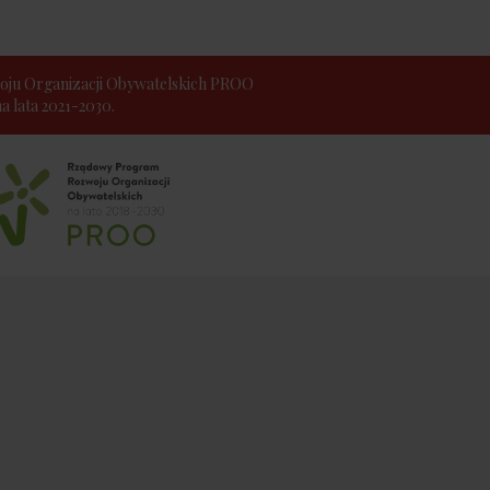
ju Organizacji Obywatelskich PROO
 lata 2021-2030.