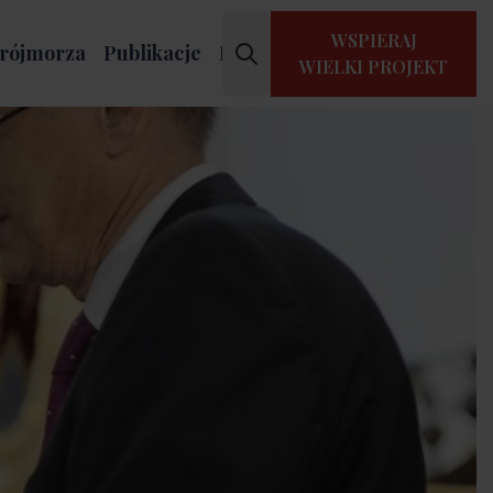
WSPIERAJ
rójmorza
Publikacje
Kontakt
WIELKI PROJEKT