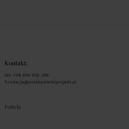
Kontakt:
tel: +48 696 956 388
fundacja@polskawielkiprojekt.pl
Polityki