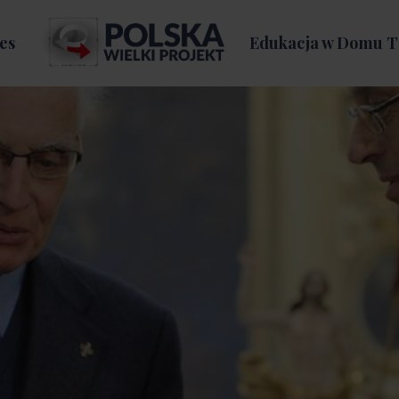
es
Edukacja w Domu T