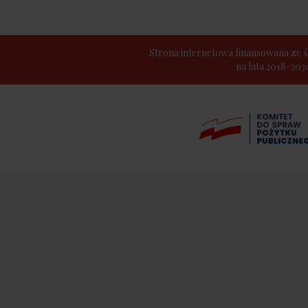
Strona internetowa finansowana z
na lata 2018-20