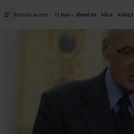
Rozwiń menu
O nas – About us
Idea
Kongr