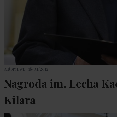
Autor: pwp |
18/04/2012
Nagroda im. Lecha Ka
Kilara