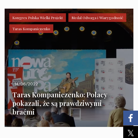
Kongres Polska Wielki Projekt
Medal Odwaga i Wiarygodność
Taras Kompaniczenko
14/06/2022
Taras Kompaniczenko: Polacy
pokazali, że są prawdziwymi
braćmi