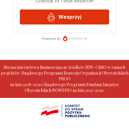
Strona internetowa finansowana ze środków NIW-CRSO w ramach
projektów: Rządowego Programu Rozwoju Organizacji Obywatelskich
PROO
na lata 2018-2030 i Rządowego Programu Fundusz Inicjatyw
Obywatelskich NOWEFIO na lata 2021-2030.