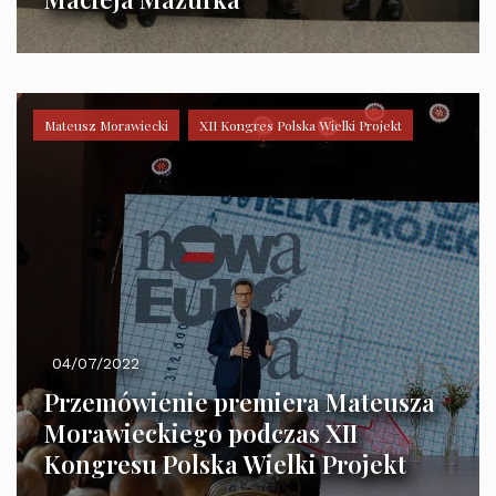
Mateusz Morawiecki
XII Kongres Polska Wielki Projekt
04/07/2022
Przemówienie premiera Mateusza
Morawieckiego podczas XII
Kongresu Polska Wielki Projekt