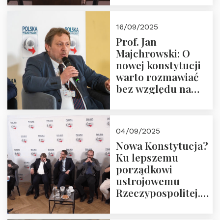
dziedzictwo
Okrągłego Stołu
16/09/2025
Prof. Jan
Majchrowski: O
nowej konstytucji
warto rozmawiać
bez względu na
rezultat
04/09/2025
Nowa Konstytucja?
Ku lepszemu
porządkowi
ustrojowemu
Rzeczypospolitej.
Zapraszamy do
obejrzenia nagrania