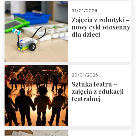
Zapisz się!
31/01/2026
Zajęcia z robotyki –
nowy cykl wiosenny
dla dzieci
20/01/2026
Sztuka teatru –
zajęcia z edukacji
teatralnej