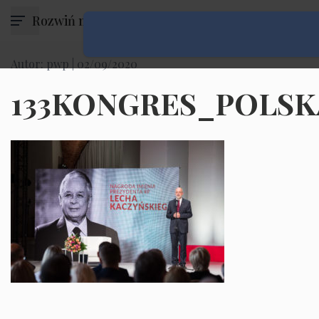
Rozwiń menu
Autor: pwp |
02/09/2020
133KONGRES_POLSK