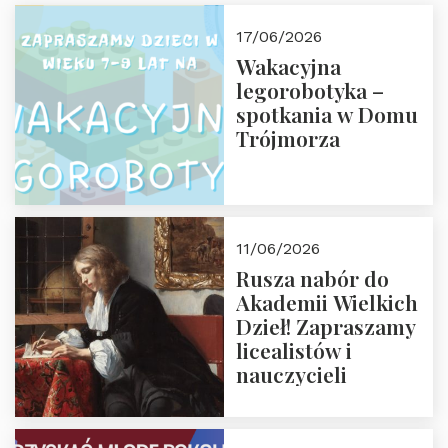
17/06/2026
Wakacyjna
legorobotyka –
spotkania w Domu
Trójmorza
11/06/2026
Rusza nabór do
Akademii Wielkich
Dzieł! Zapraszamy
licealistów i
nauczycieli