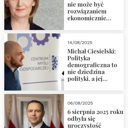
nie może być
rozwiązaniem
ekonomicznie
nieracjonalnym
14/08/2025
Michał Ciesielski:
Polityka
demograficzna to
nie dziedzina
polityki, a jej
wymiar
06/08/2025
6 sierpnia 2025 roku
odbyła się
uroczystość