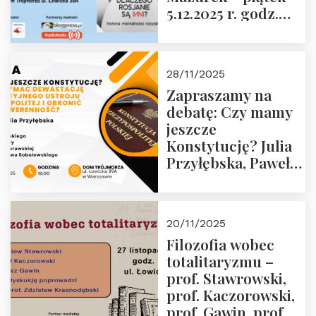
5.12.2025 r. godz.
godz. 16:00 – 19
18:00 Dom
grudnia 2025 r.
Trójmorza.
28/11/2025
Zapraszamy na
debatę: Czy mamy
jeszcze
Konstytucję? Julia
Przyłębska, Paweł
Jabłoński, Oskar
Kida, Magdalena
Murawska,
20/11/2025
Przemysław
Filozofia wobec
Sobolewski – 4
totalitaryzmu –
grudnia 2025 r.
prof. Stawrowski,
godz. 18:00.
prof. Kaczorowski,
prof. Gawin, prof.