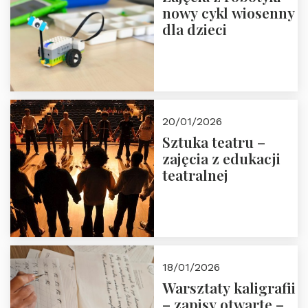
nowy cykl wiosenny
dla dzieci
20/01/2026
Sztuka teatru –
zajęcia z edukacji
teatralnej
18/01/2026
Warsztaty kaligrafii
– zapisy otwarte –