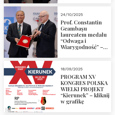
24/10/2025
Prof. Constantin
Geambașu
laureatem medalu
“Odwaga i
Wiarygodność” –
Laudacja
18/09/2025
PROGRAM XV
KONGRES POLSKA
WIELKI PROJEKT
“Kierunek” – kliknij
w grafikę