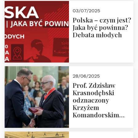
03/07/2025
Polska – czym jest?
Jaka być powinna?
Debata młodych
28/06/2025
Prof. Zdzisław
Krasnodębski
odznaczony
Krzyżem
Komandorskim
Orderu Odrodzenia
Polski