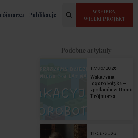
WSPIERAJ
rójmorza
Publikacje
Kontakt
WIELKI PROJEKT
Podobne artykuły
17/06/2026
Wakacyjna
legorobotyka –
spotkania w Domu
Trójmorza
11/06/2026