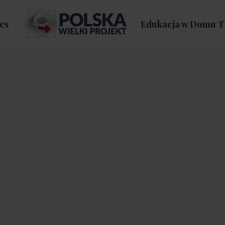
es
Edukacja w Domu T