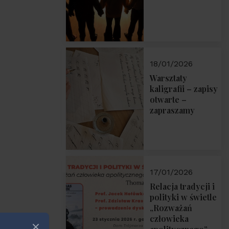
18/01/2026
Warsztaty
kaligrafii – zapisy
otwarte –
zapraszamy
17/01/2026
Relacja tradycji i
polityki w świetle
„Rozważań
człowieka