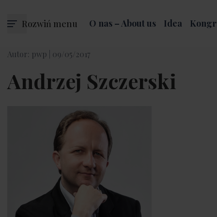
Rozwiń menu
O nas – About us
Idea
Kongr
Autor: pwp |
09/05/2017
Andrzej Szczerski