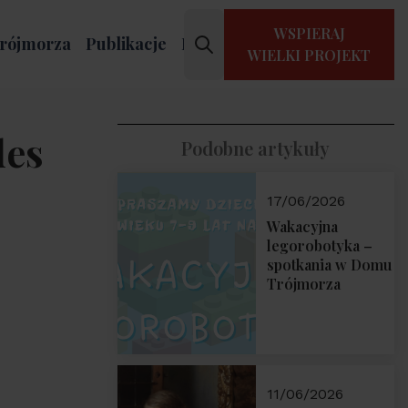
WSPIERAJ
rójmorza
Publikacje
Kontakt
WIELKI PROJEKT
des
Podobne artykuły
17/06/2026
Wakacyjna
legorobotyka –
spotkania w Domu
Trójmorza
11/06/2026