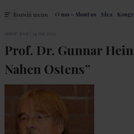
Rozwiń menu
O nas – About us
Idea
Kongr
Autor: pwp |
14/09/2021
Prof. Dr. Gunnar Hei
Nahen Ostens”