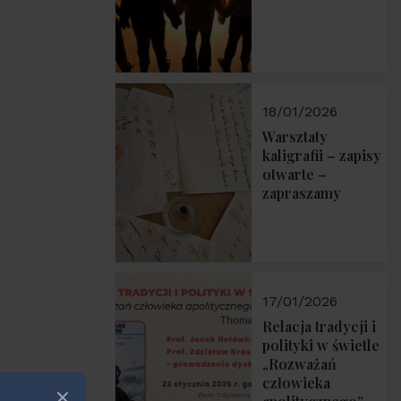
18/01/2026
Warsztaty
kaligrafii – zapisy
otwarte –
zapraszamy
17/01/2026
Relacja tradycji i
polityki w świetle
„Rozważań
człowieka