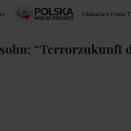
es
Edukacja w Domu T
nsohn: “Terrorzukunft 