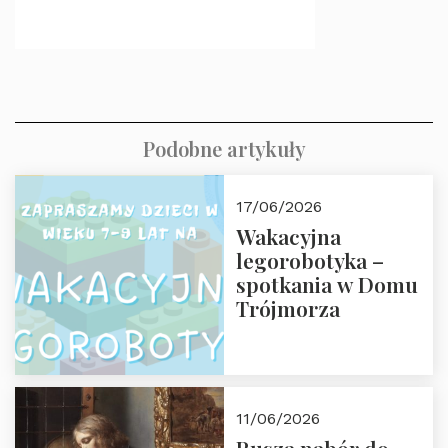
Podobne artykuły
17/06/2026
Wakacyjna
legorobotyka –
spotkania w Domu
Trójmorza
11/06/2026