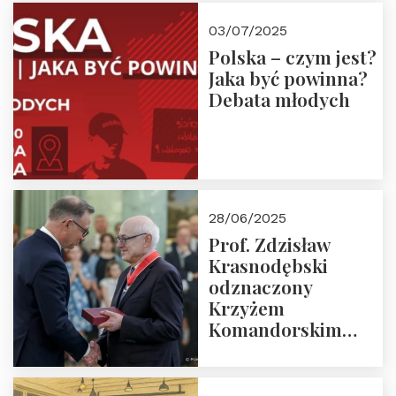
03/07/2025
Polska – czym jest?
Jaka być powinna?
Debata młodych
28/06/2025
Prof. Zdzisław
Krasnodębski
odznaczony
Krzyżem
Komandorskim
Orderu Odrodzenia
Polski