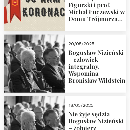
Figurski i prof.
Michał Łuczewski w
Domu Trójmorza
30.05.2025 r. godz.
18:00. Zapraszamy!
20/05/2025
Bogusław Nizieński
– człowiek
integralny.
Wspomina
Bronisław Wildstein
18/05/2025
Nie żyje sędzia
Bogusław Nizieński
– żołnierz