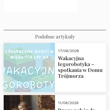
Podobne artykuły
17/06/2026
Wakacyjna
legorobotyka –
spotkania w Domu
Trójmorza
11/06/2026