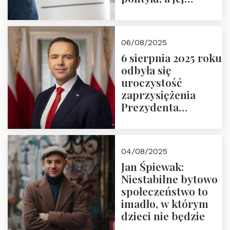
wymiar
06/08/2025
6 sierpnia 2025 roku
odbyła się
uroczystość
zaprzysiężenia
Prezydenta
Rzeczypospolitej
Polskiej Pana
Karola
04/08/2025
Nawrockiego
Jan Śpiewak:
Niestabilne bytowo
społeczeństwo to
imadło, w którym
dzieci nie będzie