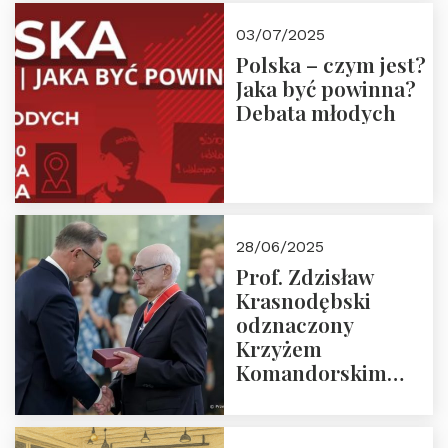
03/07/2025
Polska – czym jest?
Jaka być powinna?
Debata młodych
28/06/2025
Prof. Zdzisław
Krasnodębski
odznaczony
Krzyżem
Komandorskim
Orderu Odrodzenia
Polski