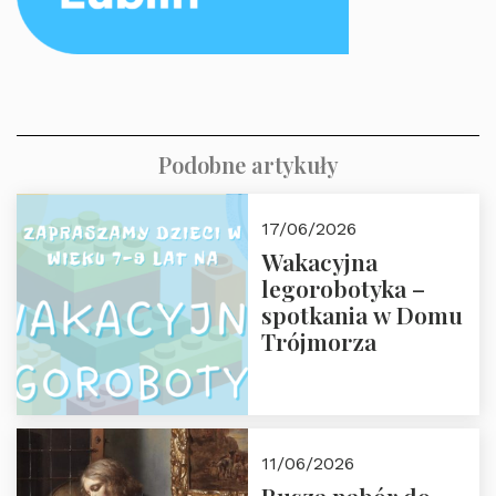
Podobne artykuły
17/06/2026
Wakacyjna
legorobotyka –
spotkania w Domu
Trójmorza
11/06/2026