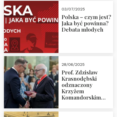
03/07/2025
Polska – czym jest?
Jaka być powinna?
Debata młodych
28/06/2025
Prof. Zdzisław
Krasnodębski
odznaczony
Krzyżem
Komandorskim
Orderu Odrodzenia
Polski