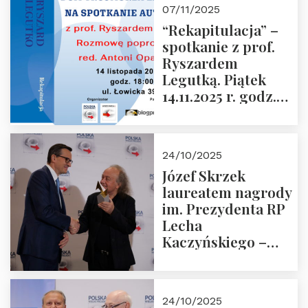
07/11/2025
“Rekapitulacja” –
spotkanie z prof.
Ryszardem
Legutką. Piątek
14.11.2025 r. godz.
18:00 w Domu
Trójmorza.
Zapraszamy!
24/10/2025
Józef Skrzek
laureatem nagrody
im. Prezydenta RP
Lecha
Kaczyńskiego –
Laudacja
24/10/2025