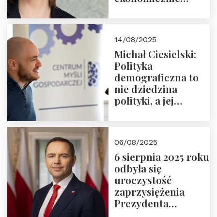
nieracjonalnym
14/08/2025
Michał Ciesielski:
Polityka
demograficzna to
nie dziedzina
polityki, a jej
wymiar
06/08/2025
6 sierpnia 2025 roku
odbyła się
uroczystość
zaprzysiężenia
Prezydenta
Rzeczypospolitej