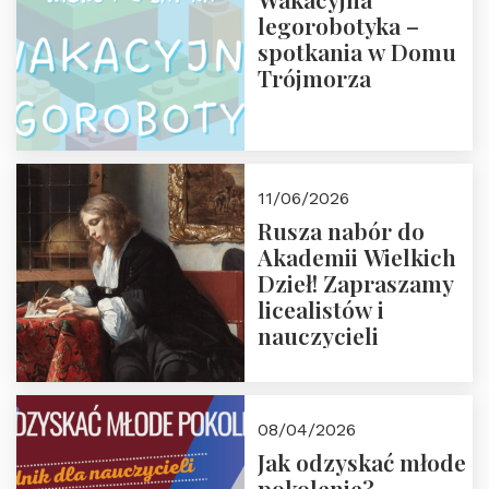
legorobotyka –
spotkania w Domu
Trójmorza
11/06/2026
Rusza nabór do
Akademii Wielkich
Dzieł! Zapraszamy
licealistów i
nauczycieli
08/04/2026
Jak odzyskać młode
pokolenie?