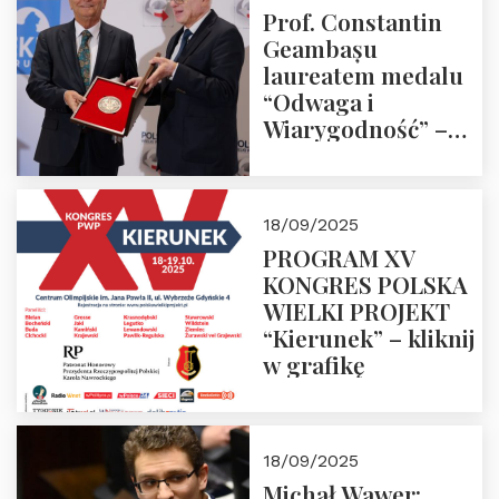
Prof. Constantin
Geambașu
laureatem medalu
“Odwaga i
Wiarygodność” –
Laudacja
18/09/2025
PROGRAM XV
KONGRES POLSKA
WIELKI PROJEKT
“Kierunek” – kliknij
w grafikę
18/09/2025
Michał Wawer: