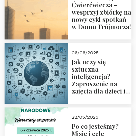
Ćwierćwiecza –
wesprzyj zbiórkę na
nowy cykl spotkań
w Domu Trójmorza!
06/06/2025
Jak uczy się
sztuczna
inteligencja?
Zaproszenie na
zajęcia dla dzieci i
rodziców
22/05/2025
Po co jesteśmy?
Misje i cele