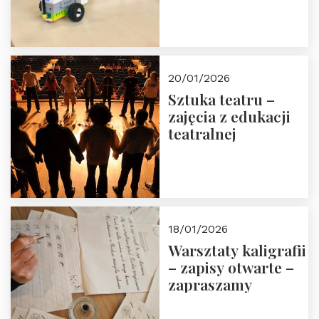
20/01/2026
Sztuka teatru –
zajęcia z edukacji
teatralnej
18/01/2026
Warsztaty kaligrafii
– zapisy otwarte –
zapraszamy