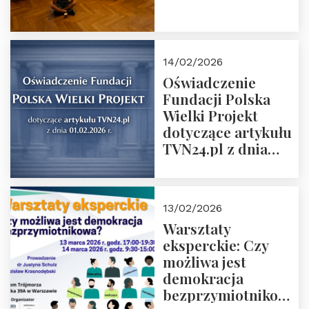
14/02/2026
Oświadczenie
Fundacji Polska
Wielki Projekt
dotyczące artykułu
TVN24.pl z dnia
01.02.2026 r.
13/02/2026
Warsztaty
eksperckie: Czy
możliwa jest
demokracja
bezprzymiotnikowa?