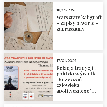
18/01/2026
Warsztaty kaligrafii
– zapisy otwarte –
zapraszamy
17/01/2026
Relacja tradycji i
polityki w świetle
„Rozważań
człowieka
apolitycznego”
Manna. Dom
Trójmorza, piątek