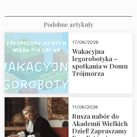
Podobne artykuły
17/06/2026
Wakacyjna
legorobotyka –
spotkania w Domu
Trójmorza
11/06/2026
Rusza nabór do
Akademii Wielkich
Dzieł! Zapraszamy