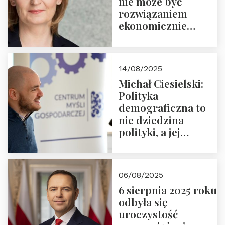
nie może być
rozwiązaniem
ekonomicznie
nieracjonalnym
14/08/2025
Michał Ciesielski:
Polityka
demograficzna to
nie dziedzina
polityki, a jej
wymiar
06/08/2025
6 sierpnia 2025 roku
odbyła się
uroczystość