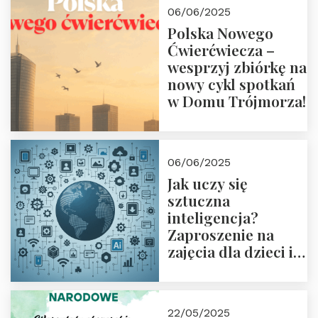
czerwca 2025 r. o
06/06/2025
18:00
Polska Nowego
Ćwierćwiecza –
wesprzyj zbiórkę na
nowy cykl spotkań
w Domu Trójmorza!
06/06/2025
Jak uczy się
sztuczna
inteligencja?
Zaproszenie na
zajęcia dla dzieci i
rodziców
22/05/2025