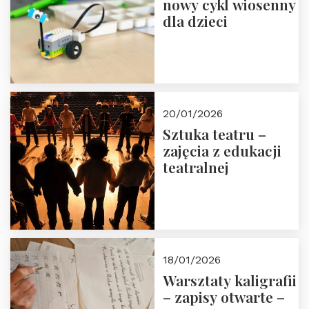
nowy cykl wiosenny
dla dzieci
20/01/2026
Sztuka teatru –
zajęcia z edukacji
teatralnej
18/01/2026
Warsztaty kaligrafii
– zapisy otwarte –