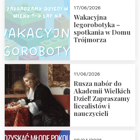
17/06/2026
Wakacyjna
legorobotyka –
spotkania w Domu
Trójmorza
11/06/2026
Rusza nabór do
Akademii Wielkich
Dzieł! Zapraszamy
licealistów i
nauczycieli