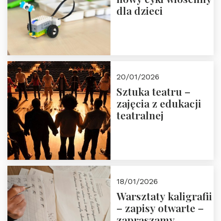
dla dzieci
20/01/2026
Sztuka teatru –
zajęcia z edukacji
teatralnej
18/01/2026
Warsztaty kaligrafii
– zapisy otwarte –
zapraszamy