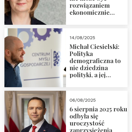
rozwiązaniem
ekonomicznie
nieracjonalnym
14/08/2025
Michał Ciesielski:
Polityka
demograficzna to
nie dziedzina
polityki, a jej
wymiar
06/08/2025
6 sierpnia 2025 roku
odbyła się
uroczystość
zaprzysiężenia