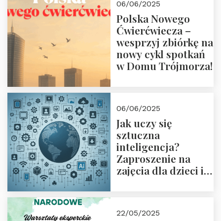
06/06/2025
18:00
Polska Nowego
Ćwierćwiecza –
wesprzyj zbiórkę na
nowy cykl spotkań
w Domu Trójmorza!
06/06/2025
Jak uczy się
sztuczna
inteligencja?
Zaproszenie na
zajęcia dla dzieci i
rodziców
22/05/2025