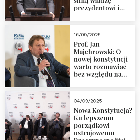
silną władzę
prezydentowi i
pożegnajmy
dziedzictwo
Okrągłego Stołu
16/09/2025
Prof. Jan
Majchrowski: O
nowej konstytucji
warto rozmawiać
bez względu na
rezultat
04/09/2025
Nowa Konstytucja?
Ku lepszemu
porządkowi
ustrojowemu