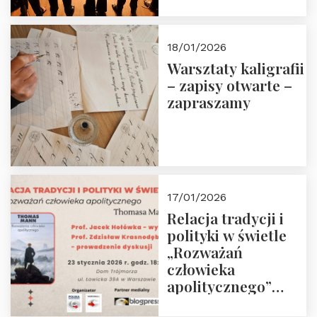
18/01/2026
Warsztaty kaligrafii
– zapisy otwarte –
zapraszamy
17/01/2026
Relacja tradycji i
polityki w świetle
„Rozważań
człowieka
apolitycznego”
Manna. Dom