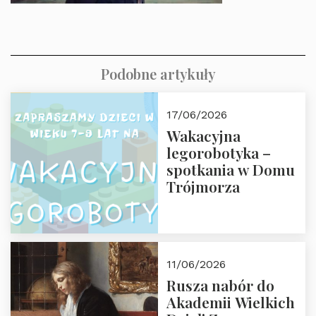
Podobne artykuły
17/06/2026
Wakacyjna
legorobotyka –
spotkania w Domu
Trójmorza
11/06/2026
Rusza nabór do
Akademii Wielkich