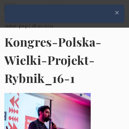
Rozwiń menu
Zamknij
Autor: pwp |
28/10/2021
Kongres-Polska-
Wielki-Projekt-
Rybnik_16-1