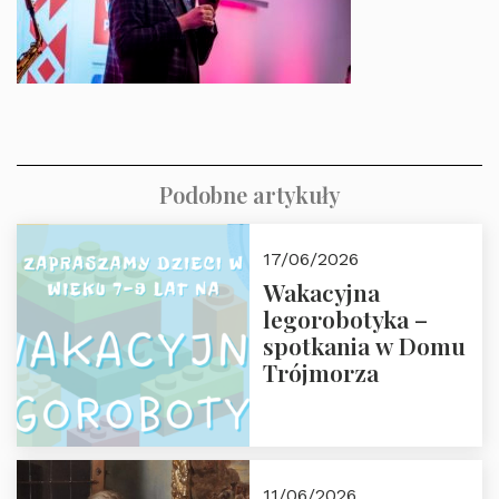
Podobne artykuły
17/06/2026
Wakacyjna
legorobotyka –
spotkania w Domu
Trójmorza
11/06/2026