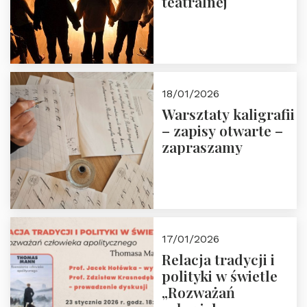
teatralnej
18/01/2026
Warsztaty kaligrafii
– zapisy otwarte –
zapraszamy
17/01/2026
Relacja tradycji i
polityki w świetle
„Rozważań