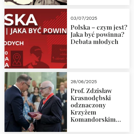
03/07/2025
Polska – czym jest?
Jaka być powinna?
Debata młodych
28/06/2025
Prof. Zdzisław
Krasnodębski
odznaczony
Krzyżem
Komandorskim
Orderu Odrodzenia
Polski