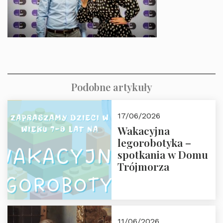
Podobne artykuły
17/06/2026
Wakacyjna
legorobotyka –
spotkania w Domu
Trójmorza
11/06/2026