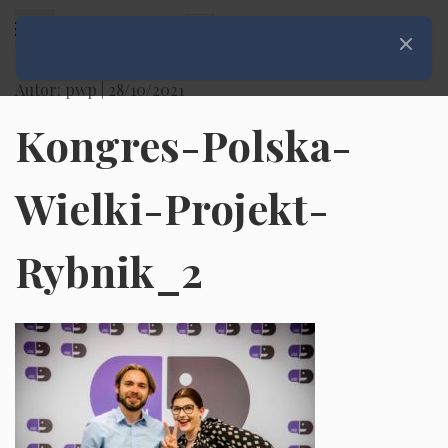
Rozwiń menu
Zamknij
Autor: pwp |
28/10/2021
Kongres-Polska-
Wielki-Projekt-
Rybnik_2