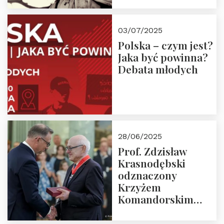
03/07/2025
Polska – czym jest?
Jaka być powinna?
Debata młodych
28/06/2025
Prof. Zdzisław
Krasnodębski
odznaczony
Krzyżem
Komandorskim
Orderu Odrodzenia
Polski