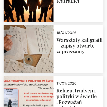
teatralnej
18/01/2026
Warsztaty kaligrafii
– zapisy otwarte –
zapraszamy
17/01/2026
Relacja tradycji i
polityki w świetle
„Rozważań