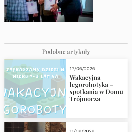
Podobne artykuły
17/06/2026
Wakacyjna
legorobotyka –
spotkania w Domu
Trójmorza
11/06/2026