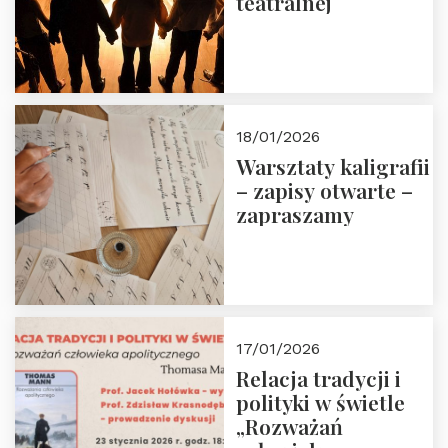
teatralnej
18/01/2026
Warsztaty kaligrafii
– zapisy otwarte –
zapraszamy
17/01/2026
Relacja tradycji i
polityki w świetle
„Rozważań