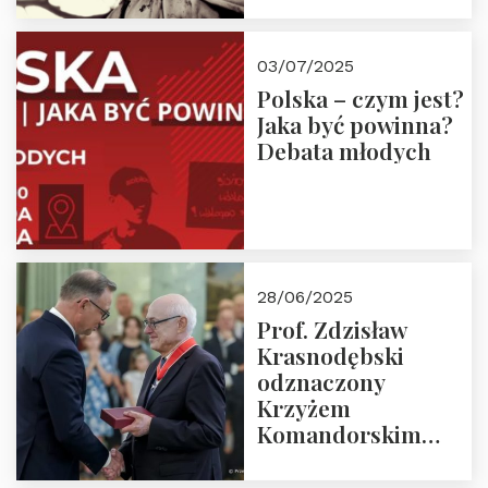
03/07/2025
Polska – czym jest?
Jaka być powinna?
Debata młodych
28/06/2025
Prof. Zdzisław
Krasnodębski
odznaczony
Krzyżem
Komandorskim
Orderu Odrodzenia
Polski