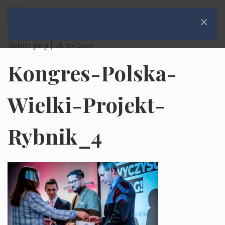
Rozwiń menu
Zamknij
Autor: pwp |
28/10/2021
Kongres-Polska-
Wielki-Projekt-
Rybnik_4