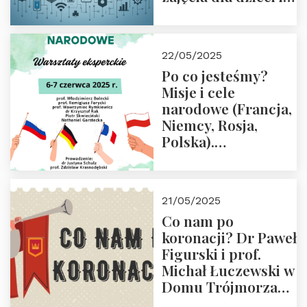
rodziców
22/05/2025
Po co jesteśmy?
Misje i cele
narodowe (Francja,
Niemcy, Rosja,
Polska).
Dwudniowe
eksperckie
warsztaty.
21/05/2025
Zapraszamy do
Co nam po
zapisów.
koronacji? Dr Paweł
Figurski i prof.
Michał Łuczewski w
Domu Trójmorza
30.05.2025 r. godz.