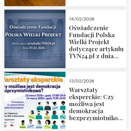
14/02/2026
Oświadczenie
Fundacji Polska
Wielki Projekt
dotyczące artykułu
TVN24.pl z dnia
01.02.2026 r.
13/02/2026
Warsztaty
eksperckie: Czy
możliwa jest
demokracja
bezprzymiotnikowa?
13-14 marca 2026 r.