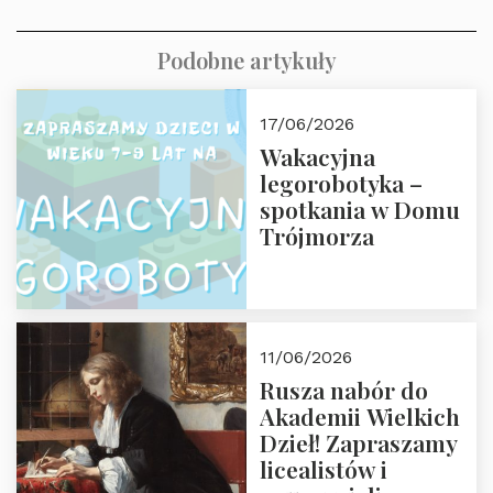
Podobne artykuły
17/06/2026
Wakacyjna
legorobotyka –
spotkania w Domu
Trójmorza
11/06/2026
Rusza nabór do
Akademii Wielkich
Dzieł! Zapraszamy
licealistów i