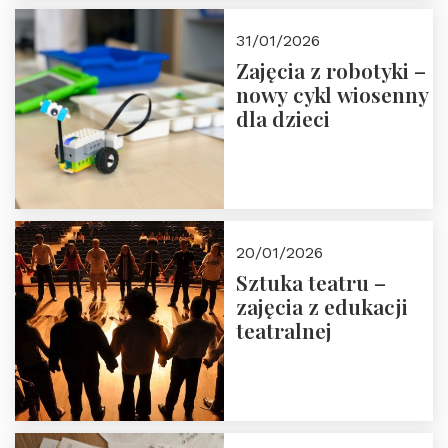
w Domu Trójmorza.
Zapisz się!
31/01/2026
Zajęcia z robotyki –
nowy cykl wiosenny
dla dzieci
20/01/2026
Sztuka teatru –
zajęcia z edukacji
teatralnej