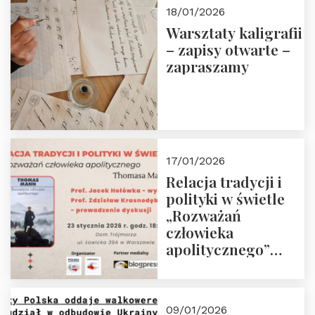
18/01/2026
Warsztaty kaligrafii
– zapisy otwarte –
zapraszamy
17/01/2026
Relacja tradycji i
polityki w świetle
„Rozważań
człowieka
apolitycznego”
Manna. Dom
Trójmorza, piątek
23 stycznia 2026 r.,
09/01/2026