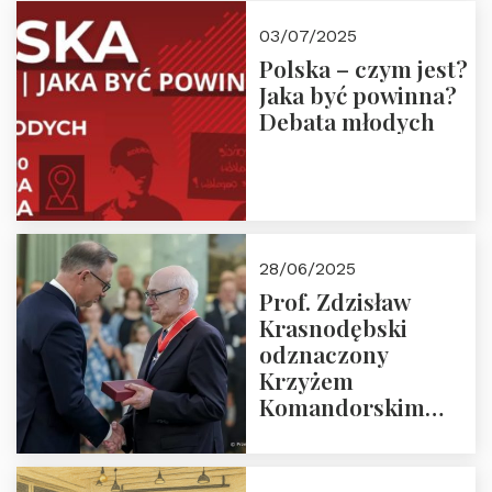
03/07/2025
Polska – czym jest?
Jaka być powinna?
Debata młodych
28/06/2025
Prof. Zdzisław
Krasnodębski
odznaczony
Krzyżem
Komandorskim
Orderu Odrodzenia
Polski