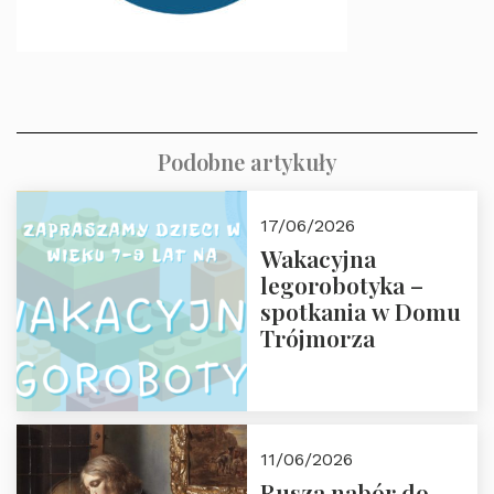
Podobne artykuły
17/06/2026
Wakacyjna
legorobotyka –
spotkania w Domu
Trójmorza
11/06/2026
Rusza nabór do