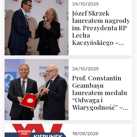
24/10/2025
Józef Skrzek
laureatem nagrody
im. Prezydenta RP
Lecha
Kaczyńskiego –
Laudacja
24/10/2025
Prof. Constantin
Geambașu
laureatem medalu
“Odwaga i
Wiarygodność” –
Laudacja
18/09/2025