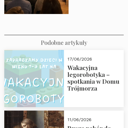
Podobne artykuły
17/06/2026
Wakacyjna
legorobotyka –
spotkania w Domu
Trójmorza
11/06/2026