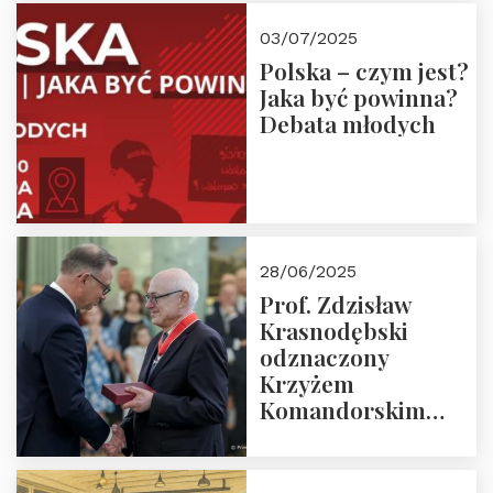
03/07/2025
Polska – czym jest?
Jaka być powinna?
Debata młodych
28/06/2025
Prof. Zdzisław
Krasnodębski
odznaczony
Krzyżem
Komandorskim
Orderu Odrodzenia
Polski