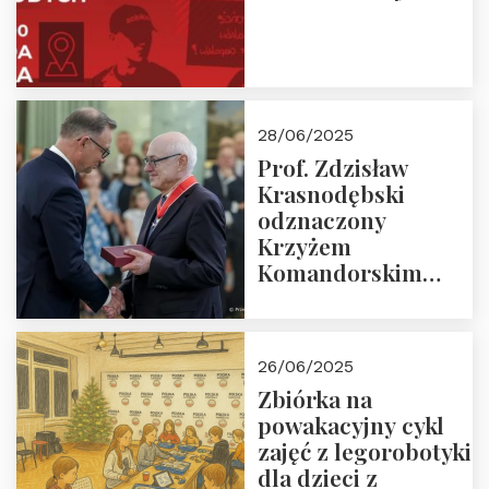
28/06/2025
Prof. Zdzisław
Krasnodębski
odznaczony
Krzyżem
Komandorskim
Orderu Odrodzenia
Polski
26/06/2025
Zbiórka na
powakacyjny cykl
zajęć z legorobotyki
dla dzieci z