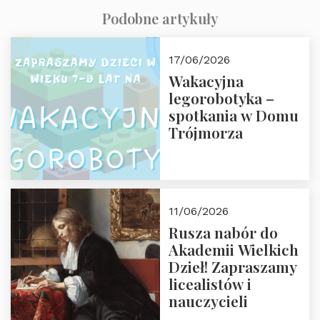
Podobne artykuły
17/06/2026
Wakacyjna
legorobotyka –
spotkania w Domu
Trójmorza
11/06/2026
Rusza nabór do
Akademii Wielkich
Dzieł! Zapraszamy
licealistów i
nauczycieli