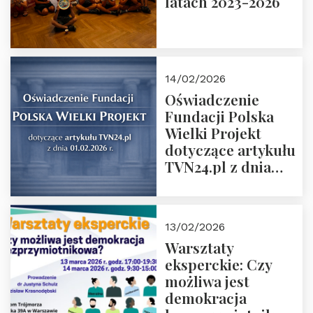
latach 2023-2026
14/02/2026
Oświadczenie
Fundacji Polska
Wielki Projekt
dotyczące artykułu
TVN24.pl z dnia
01.02.2026 r.
13/02/2026
Warsztaty
eksperckie: Czy
możliwa jest
demokracja