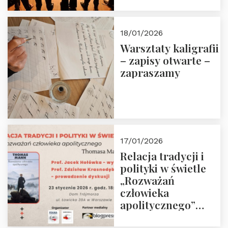
18/01/2026
Warsztaty kaligrafii
– zapisy otwarte –
zapraszamy
17/01/2026
Relacja tradycji i
polityki w świetle
„Rozważań
człowieka
apolitycznego”
Manna. Dom