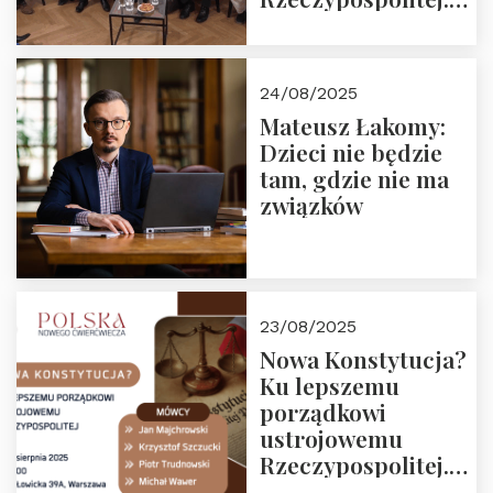
Zapraszamy do
obejrzenia nagrania
24/08/2025
Mateusz Łakomy:
Dzieci nie będzie
tam, gdzie nie ma
związków
23/08/2025
Nowa Konstytucja?
Ku lepszemu
porządkowi
ustrojowemu
Rzeczypospolitej.
Zapraszamy na