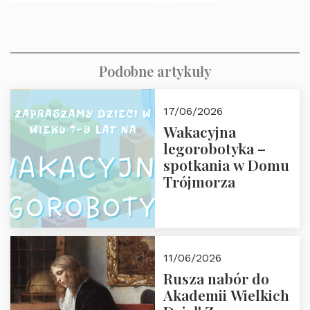
Podobne artykuły
17/06/2026
Wakacyjna
legorobotyka –
spotkania w Domu
Trójmorza
11/06/2026
Rusza nabór do
Akademii Wielkich