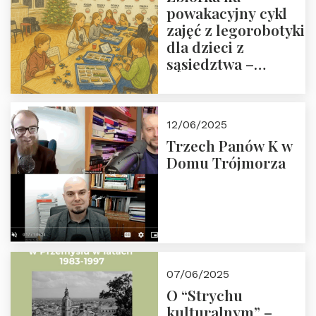
powakacyjny cykl
zajęć z legorobotyki
dla dzieci z
sąsiedztwa –
wesprzyj
społeczno-
edukacyjną misję
12/06/2025
Fundacji
Trzech Panów K w
Domu Trójmorza
07/06/2025
O “Strychu
kulturalnym” –