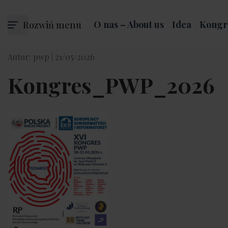
Rozwiń menu
O nas – About us
Idea
Kongr
Autor: pwp |
21/05/2026
Kongres_PWP_2026