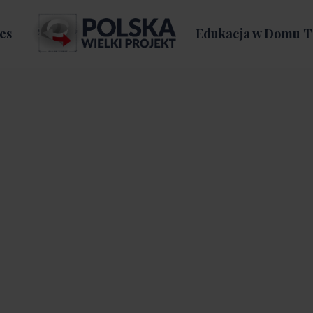
es
Edukacja w Domu T