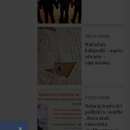
18/01/2026
Warsztaty
kaligrafii – zapisy
otwarte –
zapraszamy
17/01/2026
Relacja tradycji i
polityki w świetle
„Rozważań
człowieka