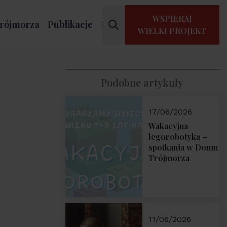
WSPIERAJ
rójmorza
Publikacje
Kontakt
WIELKI PROJEKT
Podobne artykuły
17/06/2026
Wakacyjna
legorobotyka –
spotkania w Domu
Trójmorza
11/06/2026