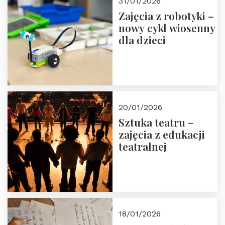
31/01/2026
Zajęcia z robotyki –
nowy cykl wiosenny
dla dzieci
20/01/2026
Sztuka teatru –
zajęcia z edukacji
teatralnej
18/01/2026