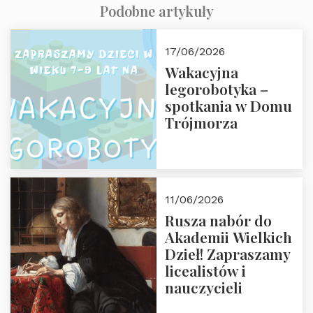
Podobne artykuły
17/06/2026
Wakacyjna
legorobotyka –
spotkania w Domu
Trójmorza
11/06/2026
Rusza nabór do
Akademii Wielkich
Dzieł! Zapraszamy
licealistów i
nauczycieli